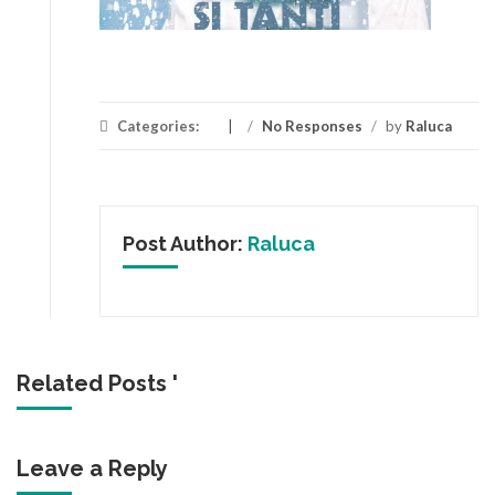
Categories:
/
No Responses
/
by
Raluca
Post Author:
Raluca
Related Posts '
Leave a Reply