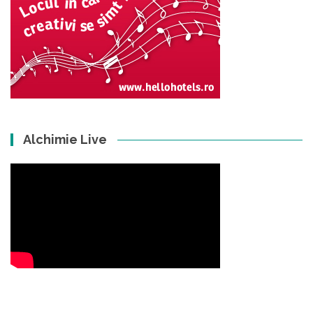
Alchimie Live