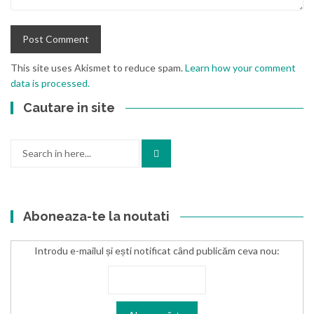
This site uses Akismet to reduce spam.
Learn how your comment
data is processed.
Cautare in site
Search
for:
Aboneaza-te la noutati
Introdu e-mailul și ești notificat când publicăm ceva nou: