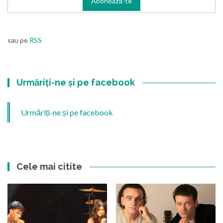
sau pe
RSS
Urmăriți-ne și pe facebook
Urmăriți-ne și pe facebook
Cele mai citite