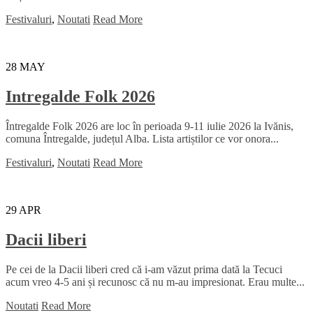
Festivaluri
,
Noutati
Read More
28
MAY
Intregalde Folk 2026
Întregalde Folk 2026 are loc în perioada 9-11 iulie 2026 la Ivănis,
comuna Întregalde, județul Alba. Lista artiștilor ce vor onora...
Festivaluri
,
Noutati
Read More
29
APR
Dacii liberi
Pe cei de la Dacii liberi cred că i-am văzut prima dată la Tecuci
acum vreo 4-5 ani și recunosc că nu m-au impresionat. Erau multe...
Noutati
Read More