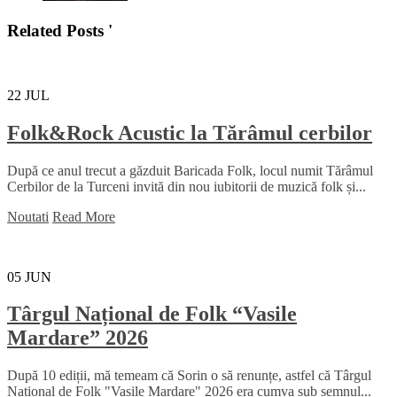
Related Posts '
22
JUL
Folk&Rock Acustic la Tărâmul cerbilor
După ce anul trecut a găzduit Baricada Folk, locul numit Tărâmul
Cerbilor de la Turceni invită din nou iubitorii de muzică folk și...
Noutati
Read More
05
JUN
Târgul Național de Folk “Vasile
Mardare” 2026
După 10 ediții, mă temeam că Sorin o să renunțe, astfel că Târgul
Național de Folk "Vasile Mardare" 2026 era cumva sub semnul...