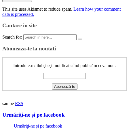
This site uses Akismet to reduce spam.
Learn how your comment
data is processed.
Cautare in site
Search for:
Aboneaza-te la noutati
Introdu e-mailul și ești notificat când publicăm ceva nou:
sau pe
RSS
Urmăriți-ne și pe facebook
Urmăriți-ne și pe facebook