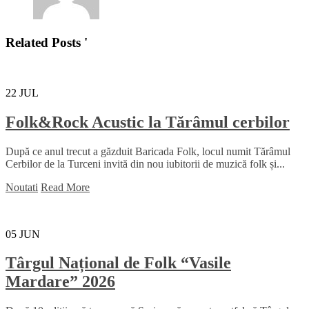
Related Posts '
22
JUL
Folk&Rock Acustic la Tărâmul cerbilor
După ce anul trecut a găzduit Baricada Folk, locul numit Tărâmul
Cerbilor de la Turceni invită din nou iubitorii de muzică folk și...
Noutati
Read More
05
JUN
Târgul Național de Folk “Vasile
Mardare” 2026