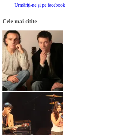
Urmăriți-ne și pe facebook
Cele mai citite