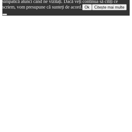
simpatică atunci când ne vizitați. Dacă veți continua să citiți ce
scriem, vom presupune că sunteți de acord.
Ok
Citește mai multe