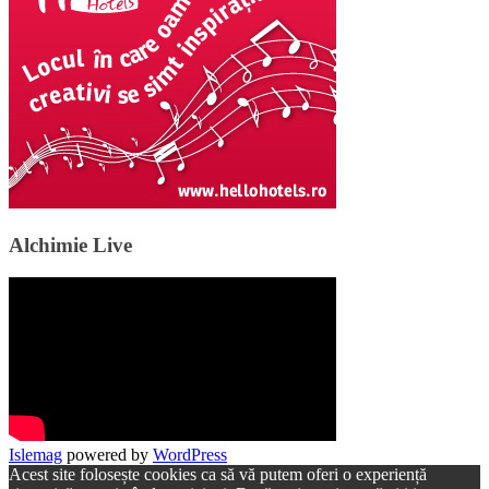
Alchimie Live
Islemag
powered by
WordPress
Acest site folosește cookies ca să vă putem oferi o experiență