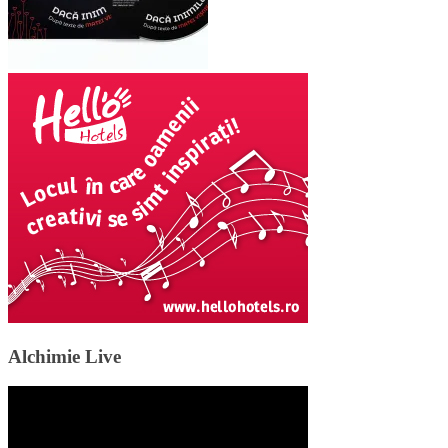
Alchimie Live