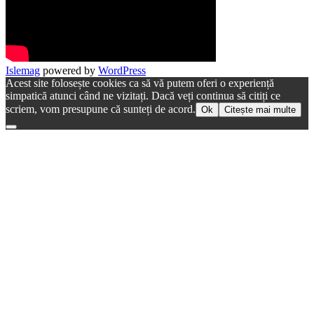
Islemag
powered by
WordPress
Acest site folosește cookies ca să vă putem oferi o experiență
simpatică atunci când ne vizitați. Dacă veți continua să citiți ce
scriem, vom presupune că sunteți de acord.
Ok
Citește mai multe