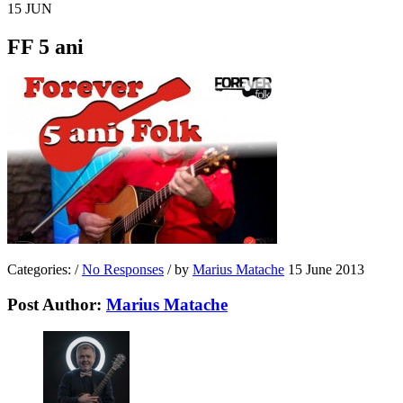
15
JUN
FF 5 ani
Categories:
/
No Responses
/
by
Marius Matache
15 June 2013
Post Author:
Marius Matache