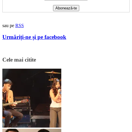
sau pe
RSS
Urmăriți-ne și pe facebook
Cele mai citite