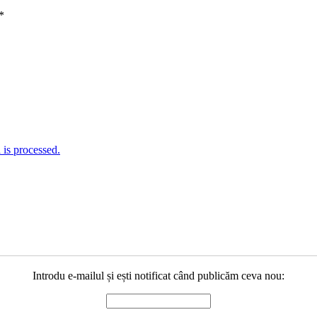
*
is processed.
Introdu e-mailul și ești notificat când publicăm ceva nou: