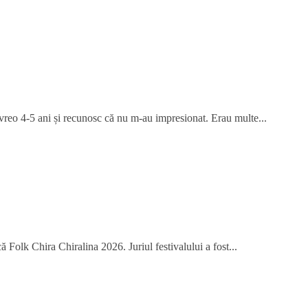
 vreo 4-5 ani și recunosc că nu m-au impresionat. Erau multe...
 Folk Chira Chiralina 2026. Juriul festivalului a fost...