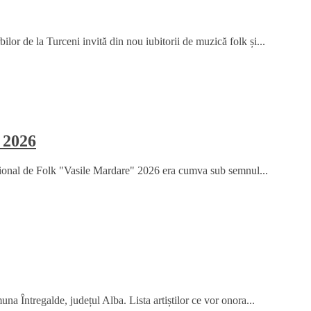
or de la Turceni invită din nou iubitorii de muzică folk și...
 2026
țional de Folk "Vasile Mardare" 2026 era cumva sub semnul...
na Întregalde, județul Alba. Lista artiștilor ce vor onora...