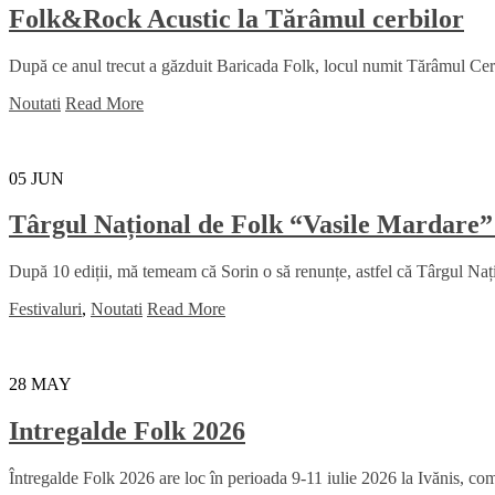
Folk&Rock Acustic la Tărâmul cerbilor
După ce anul trecut a găzduit Baricada Folk, locul numit Tărâmul Cerbil
Noutati
Read More
05
JUN
Târgul Național de Folk “Vasile Mardare”
După 10 ediții, mă temeam că Sorin o să renunțe, astfel că Târgul Na
Festivaluri
,
Noutati
Read More
28
MAY
Intregalde Folk 2026
Întregalde Folk 2026 are loc în perioada 9-11 iulie 2026 la Ivănis, comu