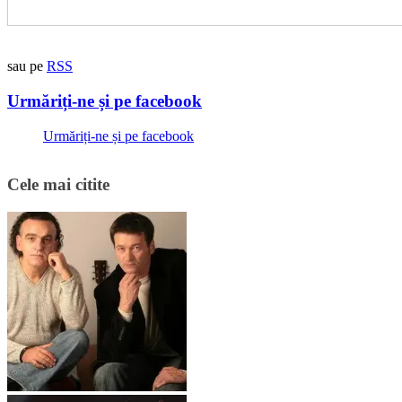
sau pe
RSS
Urmăriți-ne și pe facebook
Urmăriți-ne și pe facebook
Cele mai citite