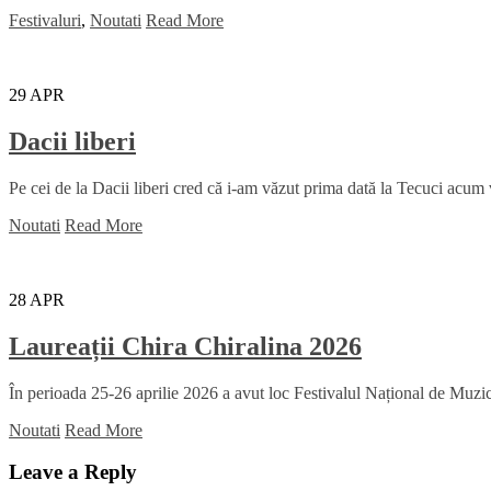
Festivaluri
,
Noutati
Read More
29
APR
Dacii liberi
Pe cei de la Dacii liberi cred că i-am văzut prima dată la Tecuci acum
Noutati
Read More
28
APR
Laureații Chira Chiralina 2026
În perioada 25-26 aprilie 2026 a avut loc Festivalul Național de Muzică
Noutati
Read More
Leave a Reply