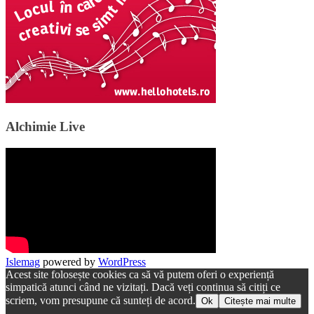
Alchimie Live
Islemag
powered by
WordPress
Acest site folosește cookies ca să vă putem oferi o experiență
simpatică atunci când ne vizitați. Dacă veți continua să citiți ce
scriem, vom presupune că sunteți de acord.
Ok
Citește mai multe