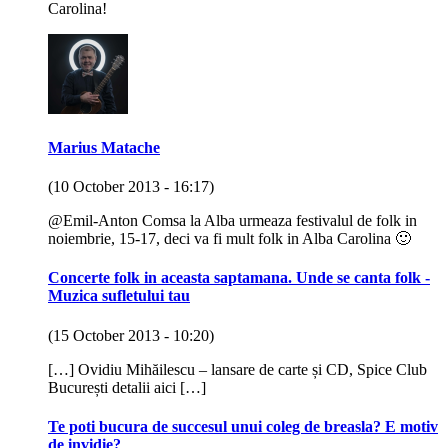
Carolina!
Marius Matache
(10 October 2013 - 16:17)
@Emil-Anton Comsa la Alba urmeaza festivalul de folk in
noiembrie, 15-17, deci va fi mult folk in Alba Carolina 🙂
Concerte folk in aceasta saptamana. Unde se canta folk -
Muzica sufletului tau
(15 October 2013 - 10:20)
[…] Ovidiu Mihăilescu – lansare de carte și CD, Spice Club
București detalii aici […]
Te poti bucura de succesul unui coleg de breasla? E motiv
de invidie?