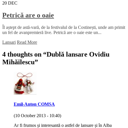
20
DEC
Petrică are o oaie
Îl aștept de astă-vară, de la festivalul de la Costinești, unde am primit
un fel de avanpremieră live. Petrică are o oaie este un...
Lansari
Read More
4 thoughts on “
Dublă lansare Ovidiu
Mihăilescu
”
Emil-Anton COMȘA
(10 October 2013 - 10:40)
Ar fi frumos și interesantă o astfel de lansare și în Alba