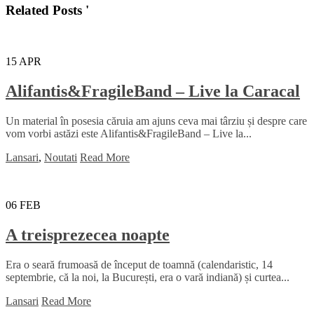
Related Posts '
15
APR
Alifantis&FragileBand – Live la Caracal
Un material în posesia căruia am ajuns ceva mai târziu și despre care
vom vorbi astăzi este Alifantis&FragileBand – Live la...
Lansari
,
Noutati
Read More
06
FEB
A treisprezecea noapte
Era o seară frumoasă de început de toamnă (calendaristic, 14
septembrie, că la noi, la București, era o vară indiană) și curtea...
Lansari
Read More