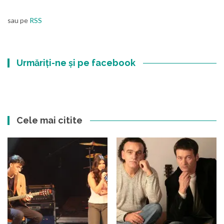
sau pe
RSS
Urmăriți-ne și pe facebook
Cele mai citite