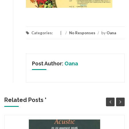
Categories:
/
No Responses
/
by
Oana
Post Author:
Oana
Related Posts '