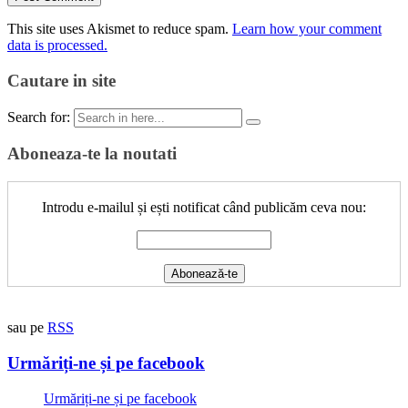
This site uses Akismet to reduce spam.
Learn how your comment
data is processed.
Cautare in site
Search for:
Aboneaza-te la noutati
Introdu e-mailul și ești notificat când publicăm ceva nou:
sau pe
RSS
Urmăriți-ne și pe facebook
Urmăriți-ne și pe facebook