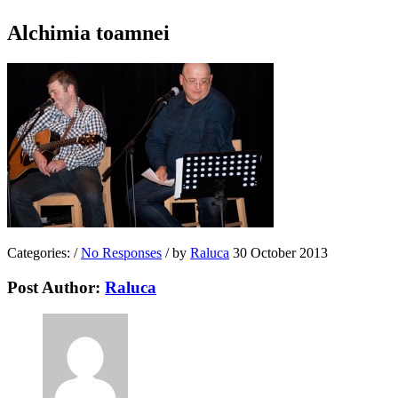
Alchimia toamnei
Categories:
/
No Responses
/
by
Raluca
30 October 2013
Post Author:
Raluca