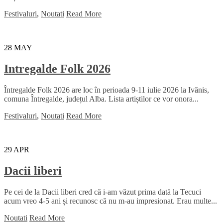
Festivaluri
,
Noutati
Read More
28
MAY
Intregalde Folk 2026
Întregalde Folk 2026 are loc în perioada 9-11 iulie 2026 la Ivănis,
comuna Întregalde, județul Alba. Lista artiștilor ce vor onora...
Festivaluri
,
Noutati
Read More
29
APR
Dacii liberi
Pe cei de la Dacii liberi cred că i-am văzut prima dată la Tecuci
acum vreo 4-5 ani și recunosc că nu m-au impresionat. Erau multe...
Noutati
Read More