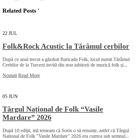
Related Posts '
22
JUL
Folk&Rock Acustic la Tărâmul cerbilor
După ce anul trecut a găzduit Baricada Folk, locul numit Tărâmul
Cerbilor de la Turceni invită din nou iubitorii de muzică folk și...
Noutati
Read More
05
JUN
Târgul Național de Folk “Vasile
Mardare” 2026
După 10 ediții, mă temeam că Sorin o să renunțe, astfel că Târgul
Național de Folk "Vasile Mardare" 2026 era cumva sub semnul...