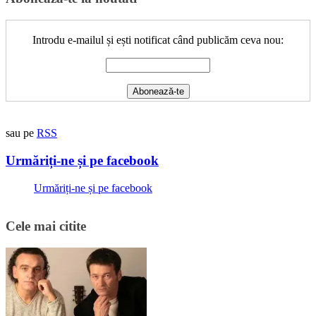
Introdu e-mailul și ești notificat când publicăm ceva nou:
sau pe
RSS
Urmăriți-ne și pe facebook
Urmăriți-ne și pe facebook
Cele mai citite