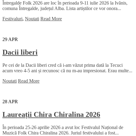
Întregalde Folk 2026 are loc în perioada 9-11 iulie 2026 la Ivănis,
comuna Întregalde, județul Alba. Lista artiștilor ce vor onora...
Festivaluri
,
Noutati
Read More
29
APR
Dacii liberi
Pe cei de la Dacii liberi cred că i-am văzut prima dată la Tecuci
acum vreo 4-5 ani și recunosc că nu m-au impresionat. Erau multe...
Noutati
Read More
28
APR
Laureații Chira Chiralina 2026
În perioada 25-26 aprilie 2026 a avut loc Festivalul Național de
Muzică Folk Chira Chiralina 2026. Juriul festivalului a fost...