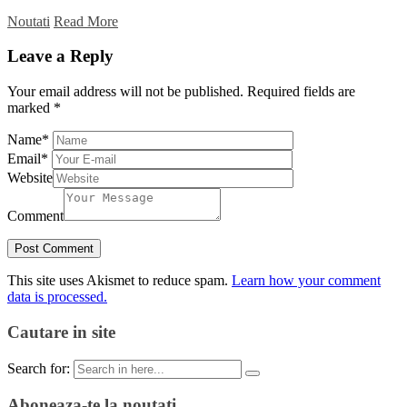
Noutati
Read More
Leave a Reply
Your email address will not be published.
Required fields are
marked
*
Name
*
Email
*
Website
Comment
This site uses Akismet to reduce spam.
Learn how your comment
data is processed.
Cautare in site
Search for:
Aboneaza-te la noutati