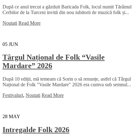
După ce anul trecut a găzduit Baricada Folk, locul numit Tărâmul
Cerbilor de la Turceni invită din nou iubitorii de muzică folk și...
Noutati
Read More
05
JUN
Târgul Național de Folk “Vasile
Mardare” 2026
După 10 ediții, mă temeam că Sorin o să renunțe, astfel că Târgul
Național de Folk "Vasile Mardare" 2026 era cumva sub semnul...
Festivaluri
,
Noutati
Read More
28
MAY
Intregalde Folk 2026