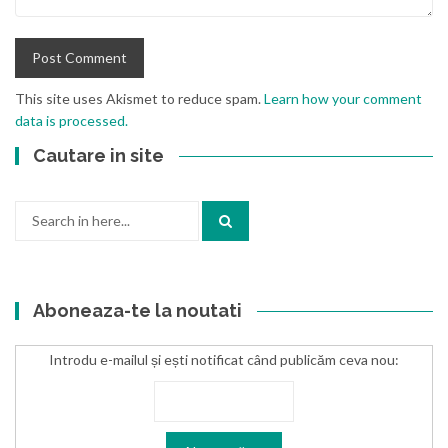
This site uses Akismet to reduce spam.
Learn how your comment
data is processed.
Cautare in site
Search
for:
Aboneaza-te la noutati
Introdu e-mailul și ești notificat când publicăm ceva nou: