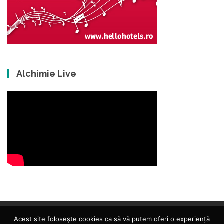
Alchimie Live
Acest site folosește cookies ca să vă putem oferi o experiență