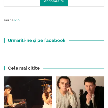
sau pe
RSS
Urmăriți-ne și pe facebook
Cele mai citite