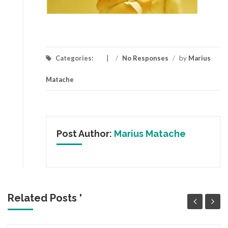
Categories:
/
No Responses
/
by
Marius
Matache
Post Author:
Marius Matache
Related Posts '