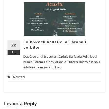
Folk&Rock Acustic la Tărâmul
22
cerbilor
JUL
După ce anul trecut a găzduit Baricada Folk, locul
numit Tărâmul Cerbilor de la Turceni invită din nou
iubitorii de muzică folk și...
Noutati
Leave a Reply