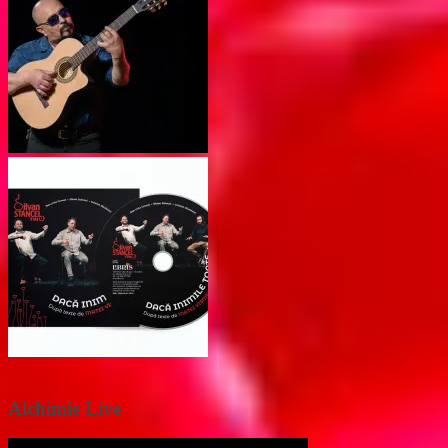
Alchimie Live