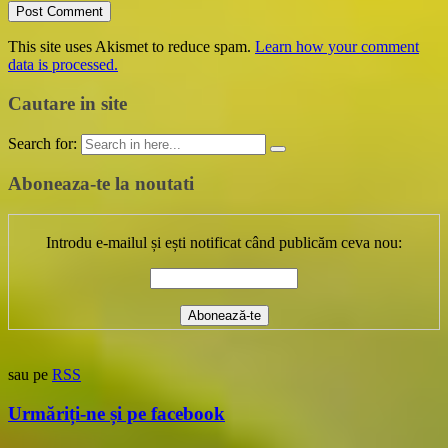
This site uses Akismet to reduce spam.
Learn how your comment
data is processed.
Cautare in site
Search for:
Aboneaza-te la noutati
Introdu e-mailul și ești notificat când publicăm ceva nou:
sau pe
RSS
Urmăriți-ne și pe facebook