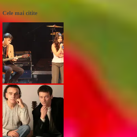
Cele mai citite