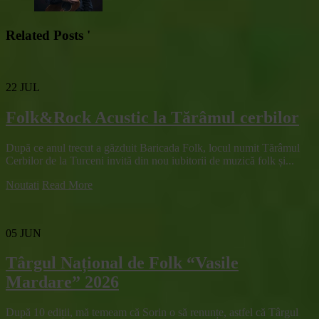
Related Posts '
22
JUL
Folk&Rock Acustic la Tărâmul cerbilor
După ce anul trecut a găzduit Baricada Folk, locul numit Tărâmul
Cerbilor de la Turceni invită din nou iubitorii de muzică folk și...
Noutati
Read More
05
JUN
Târgul Național de Folk “Vasile
Mardare” 2026
După 10 ediții, mă temeam că Sorin o să renunțe, astfel că Târgul