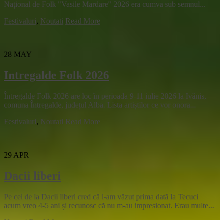
Național de Folk "Vasile Mardare" 2026 era cumva sub semnul...
Festivaluri
,
Noutati
Read More
28
MAY
Intregalde Folk 2026
Întregalde Folk 2026 are loc în perioada 9-11 iulie 2026 la Ivănis,
comuna Întregalde, județul Alba. Lista artiștilor ce vor onora...
Festivaluri
,
Noutati
Read More
29
APR
Dacii liberi
Pe cei de la Dacii liberi cred că i-am văzut prima dată la Tecuci
acum vreo 4-5 ani și recunosc că nu m-au impresionat. Erau multe...