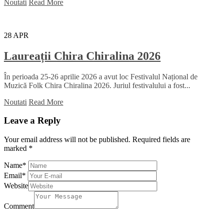
Noutati
Read More
28
APR
Laureații Chira Chiralina 2026
În perioada 25-26 aprilie 2026 a avut loc Festivalul Național de
Muzică Folk Chira Chiralina 2026. Juriul festivalului a fost...
Noutati
Read More
Leave a Reply
Your email address will not be published.
Required fields are
marked
*
Name
*
Email
*
Website
Comment