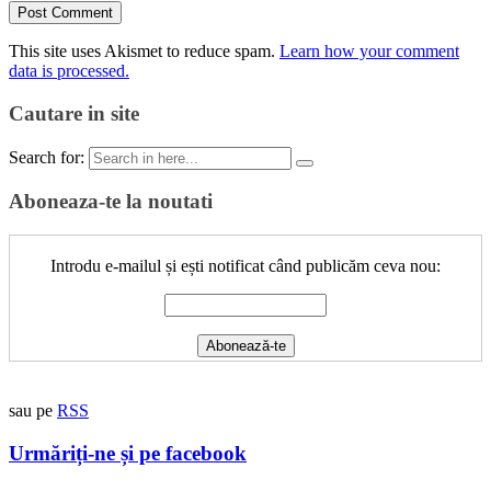
This site uses Akismet to reduce spam.
Learn how your comment
data is processed.
Cautare in site
Search for:
Aboneaza-te la noutati
Introdu e-mailul și ești notificat când publicăm ceva nou:
sau pe
RSS
Urmăriți-ne și pe facebook