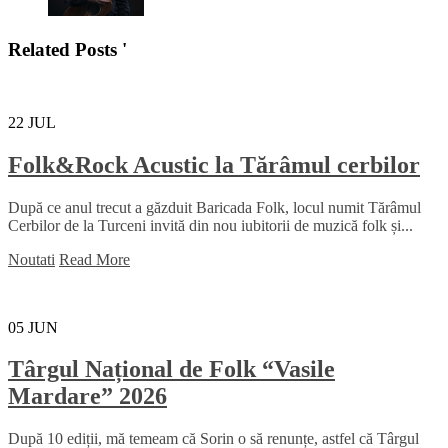
Related Posts '
22
JUL
Folk&Rock Acustic la Tărâmul cerbilor
După ce anul trecut a găzduit Baricada Folk, locul numit Tărâmul
Cerbilor de la Turceni invită din nou iubitorii de muzică folk și...
Noutati
Read More
05
JUN
Târgul Național de Folk “Vasile
Mardare” 2026
După 10 ediții, mă temeam că Sorin o să renunțe, astfel că Târgul