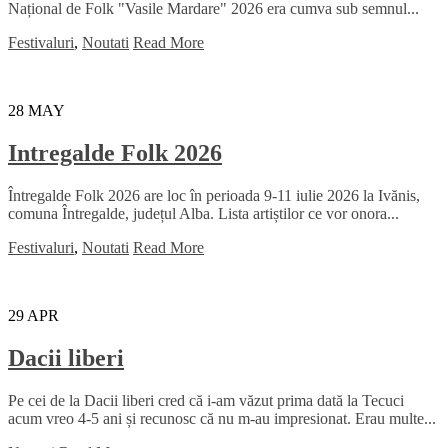
Național de Folk "Vasile Mardare" 2026 era cumva sub semnul...
Festivaluri
,
Noutati
Read More
28
MAY
Intregalde Folk 2026
Întregalde Folk 2026 are loc în perioada 9-11 iulie 2026 la Ivănis,
comuna Întregalde, județul Alba. Lista artiștilor ce vor onora...
Festivaluri
,
Noutati
Read More
29
APR
Dacii liberi
Pe cei de la Dacii liberi cred că i-am văzut prima dată la Tecuci
acum vreo 4-5 ani și recunosc că nu m-au impresionat. Erau multe...