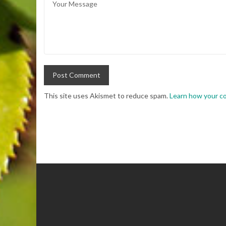
This site uses Akismet to reduce spam.
Learn how your c