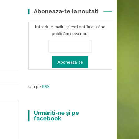
Aboneaza-te la noutati
Introdu e-mailul și ești notificat când
publicăm ceva nou:
sau pe
RSS
Urmăriți-ne și pe
facebook