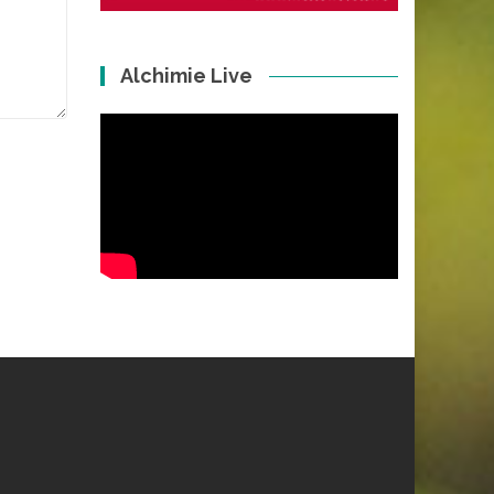
Alchimie Live