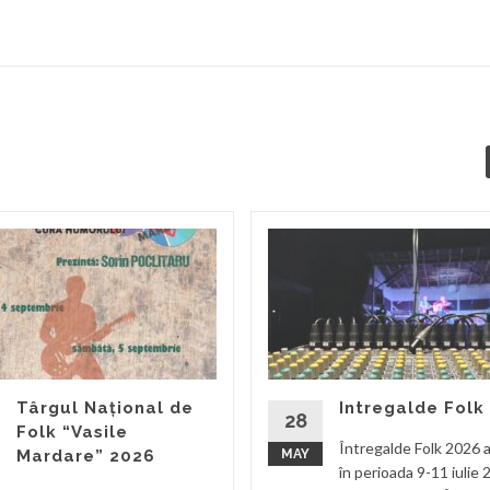
Târgul Național de
Intregalde Folk
28
Folk “Vasile
Întregalde Folk 2026 a
Mardare” 2026
MAY
în perioada 9-11 iulie 