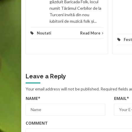
găzduit Baricada Folk, locul
numit Tărâmul Cerbilor de la
Turceni invită din nou
iubitorii de muzică folk și...
Noutati
Read More
Fest
Leave a Reply
Your email address will not be published.
Required fields 
NAME
*
EMAIL
*
COMMENT