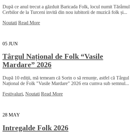
După ce anul trecut a găzduit Baricada Folk, locul numit Tărâmul
Cerbilor de la Turceni invită din nou iubitorii de muzică folk și...
Noutati
Read More
05
JUN
Târgul Național de Folk “Vasile
Mardare” 2026
După 10 ediții, mă temeam că Sorin o să renunțe, astfel că Târgul
Național de Folk "Vasile Mardare" 2026 era cumva sub semnul...
Festivaluri
,
Noutati
Read More
28
MAY
Intregalde Folk 2026