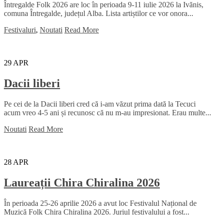
Întregalde Folk 2026 are loc în perioada 9-11 iulie 2026 la Ivănis,
comuna Întregalde, județul Alba. Lista artiștilor ce vor onora...
Festivaluri
,
Noutati
Read More
29
APR
Dacii liberi
Pe cei de la Dacii liberi cred că i-am văzut prima dată la Tecuci
acum vreo 4-5 ani și recunosc că nu m-au impresionat. Erau multe...
Noutati
Read More
28
APR
Laureații Chira Chiralina 2026
În perioada 25-26 aprilie 2026 a avut loc Festivalul Național de
Muzică Folk Chira Chiralina 2026. Juriul festivalului a fost...