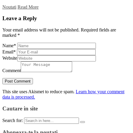
Noutati
Read More
Leave a Reply
Your email address will not be published.
Required fields are
marked
*
Name
*
Email
*
Website
Comment
This site uses Akismet to reduce spam.
Learn how your comment
data is processed.
Cautare in site
Search for:
Aboneaza-te la noutati