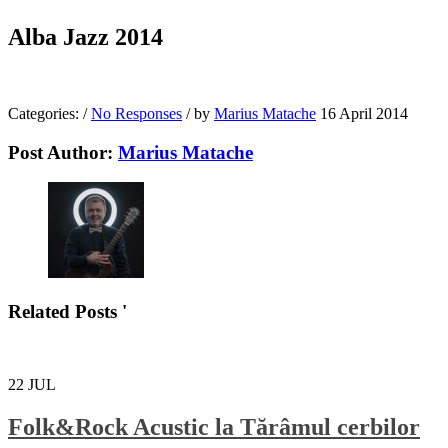
Alba Jazz 2014
Categories:
/
No Responses
/
by
Marius Matache
16 April 2014
Post Author:
Marius Matache
Related Posts '
22
JUL
Folk&Rock Acustic la Tărâmul cerbilor