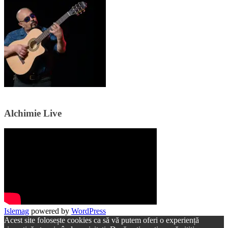
Alchimie Live
Islemag
powered by
WordPress
Acest site folosește cookies ca să vă putem oferi o experiență