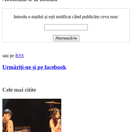
Introdu e-mailul și ești notificat când publicăm ceva nou:
sau pe
RSS
Urmăriți-ne și pe facebook
Cele mai citite