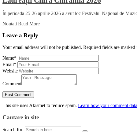
Laureații Chira Chiralina 2026
În perioada 25-26 aprilie 2026 a avut loc Festivalul Național de Muzică
Noutati
Read More
Leave a Reply
Your email address will not be published.
Required fields are marked
Name
*
Email
*
Website
Comment
This site uses Akismet to reduce spam.
Learn how your comment data 
Cautare in site
Search for: