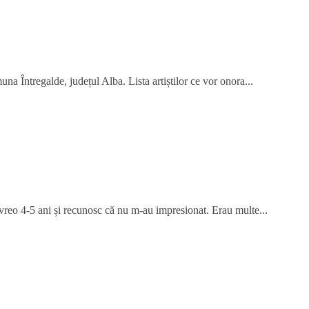
na Întregalde, județul Alba. Lista artiștilor ce vor onora...
 vreo 4-5 ani și recunosc că nu m-au impresionat. Erau multe...