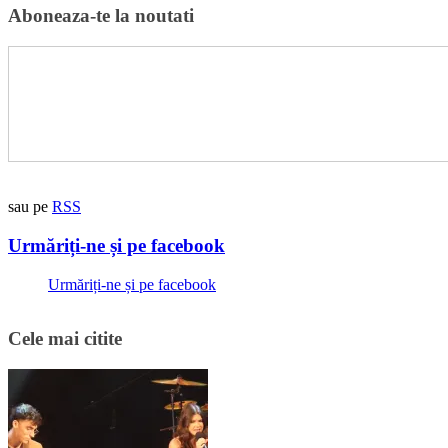
Aboneaza-te la noutati
sau pe
RSS
Urmăriți-ne și pe facebook
Urmăriți-ne și pe facebook
Cele mai citite