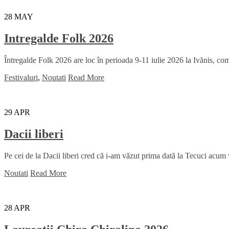
28
MAY
Intregalde Folk 2026
Întregalde Folk 2026 are loc în perioada 9-11 iulie 2026 la Ivănis, comu
Festivaluri
,
Noutati
Read More
29
APR
Dacii liberi
Pe cei de la Dacii liberi cred că i-am văzut prima dată la Tecuci acum
Noutati
Read More
28
APR