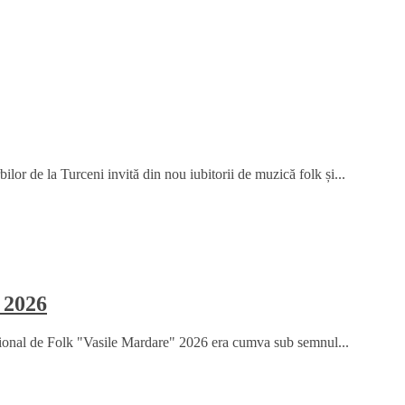
or de la Turceni invită din nou iubitorii de muzică folk și...
 2026
țional de Folk "Vasile Mardare" 2026 era cumva sub semnul...