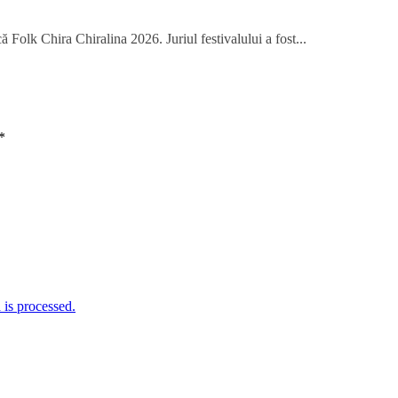
 Folk Chira Chiralina 2026. Juriul festivalului a fost...
*
is processed.