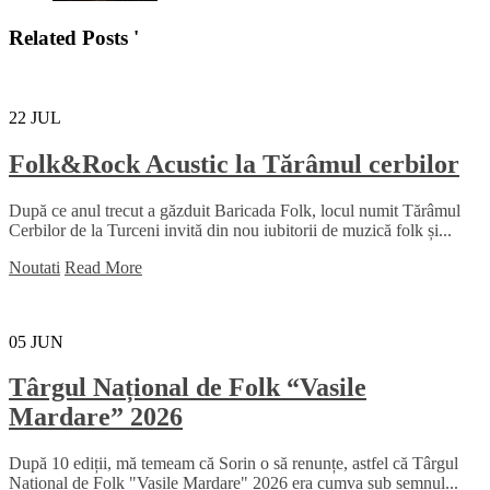
Related Posts '
22
JUL
Folk&Rock Acustic la Tărâmul cerbilor
După ce anul trecut a găzduit Baricada Folk, locul numit Tărâmul
Cerbilor de la Turceni invită din nou iubitorii de muzică folk și...
Noutati
Read More
05
JUN
Târgul Național de Folk “Vasile
Mardare” 2026
După 10 ediții, mă temeam că Sorin o să renunțe, astfel că Târgul
Național de Folk "Vasile Mardare" 2026 era cumva sub semnul...