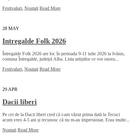
Festivaluri
,
Noutati
Read More
28
MAY
Intregalde Folk 2026
Întregalde Folk 2026 are loc în perioada 9-11 iulie 2026 la Ivănis,
comuna Întregalde, județul Alba. Lista artiștilor ce vor onora...
Festivaluri
,
Noutati
Read More
29
APR
Dacii liberi
Pe cei de la Dacii liberi cred că i-am văzut prima dată la Tecuci
acum vreo 4-5 ani și recunosc că nu m-au impresionat. Erau multe...
Noutati
Read More