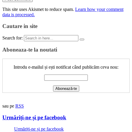
This site uses Akismet to reduce spam.
Learn how your comment
data is processed.
Cautare in site
Search for:
Aboneaza-te la noutati
Introdu e-mailul și ești notificat când publicăm ceva nou:
sau pe
RSS
Urmăriți-ne și pe facebook
Urmăriți-ne și pe facebook