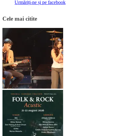
Urmăriți-ne și pe facebook
Cele mai citite