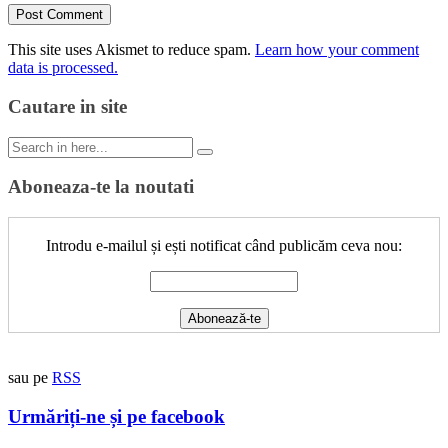
This site uses Akismet to reduce spam.
Learn how your comment
data is processed.
Cautare in site
Search
for:
Aboneaza-te la noutati
Introdu e-mailul și ești notificat când publicăm ceva nou:
sau pe
RSS
Urmăriți-ne și pe facebook