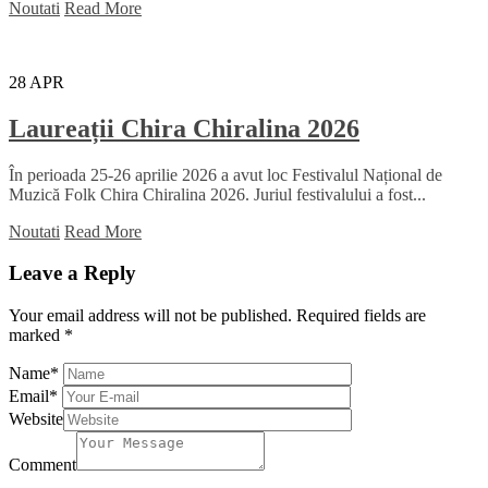
Noutati
Read More
28
APR
Laureații Chira Chiralina 2026
În perioada 25-26 aprilie 2026 a avut loc Festivalul Național de
Muzică Folk Chira Chiralina 2026. Juriul festivalului a fost...
Noutati
Read More
Leave a Reply
Your email address will not be published.
Required fields are
marked
*
Name
*
Email
*
Website
Comment