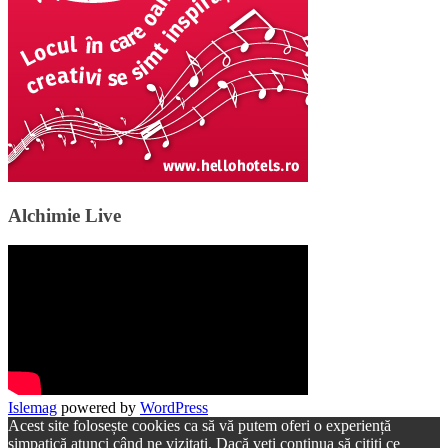
Alchimie Live
Islemag
powered by
WordPress
Acest site folosește cookies ca să vă putem oferi o experiență
simpatică atunci când ne vizitați. Dacă veți continua să citiți ce