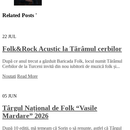
Related Posts '
22
JUL
Folk&Rock Acustic la Tărâmul cerbilor
După ce anul trecut a găzduit Baricada Folk, locul numit Tărâmul
Cerbilor de la Turceni invită din nou iubitorii de muzică folk și...
Noutati
Read More
05
JUN
Târgul Național de Folk “Vasile
Mardare” 2026
După 10 ediții, mă temeam că Sorin o să renunțe, astfel că Târgul