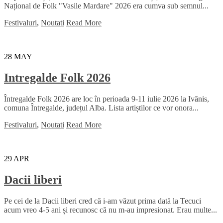
Național de Folk "Vasile Mardare" 2026 era cumva sub semnul...
Festivaluri
,
Noutati
Read More
28
MAY
Intregalde Folk 2026
Întregalde Folk 2026 are loc în perioada 9-11 iulie 2026 la Ivănis,
comuna Întregalde, județul Alba. Lista artiștilor ce vor onora...
Festivaluri
,
Noutati
Read More
29
APR
Dacii liberi
Pe cei de la Dacii liberi cred că i-am văzut prima dată la Tecuci
acum vreo 4-5 ani și recunosc că nu m-au impresionat. Erau multe...