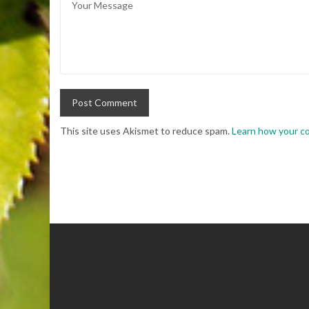
This site uses Akismet to reduce spam.
Learn how your c