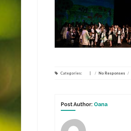
Categories:
/
No Responses
/
Post Author:
Oana