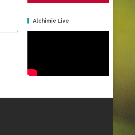
Alchimie Live