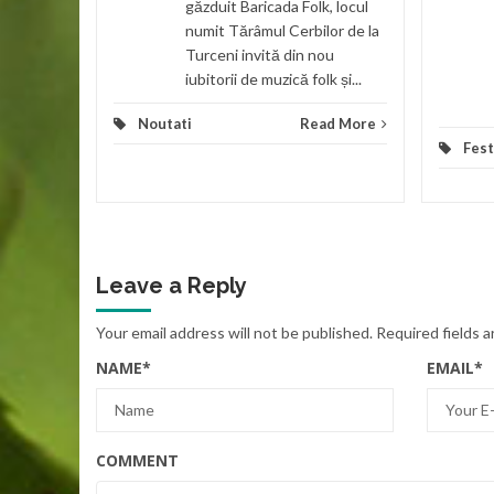
găzduit Baricada Folk, locul
numit Tărâmul Cerbilor de la
Turceni invită din nou
iubitorii de muzică folk și...
Noutati
Read More
Fest
Leave a Reply
Your email address will not be published.
Required fields 
NAME
*
EMAIL
*
COMMENT