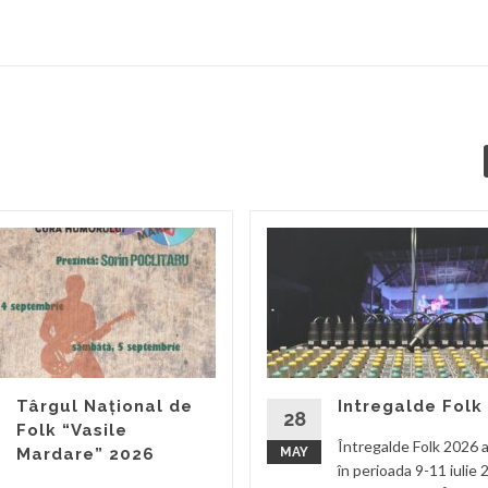
Târgul Național de
Intregalde Folk
28
Folk “Vasile
Întregalde Folk 2026 a
Mardare” 2026
MAY
în perioada 9-11 iulie 