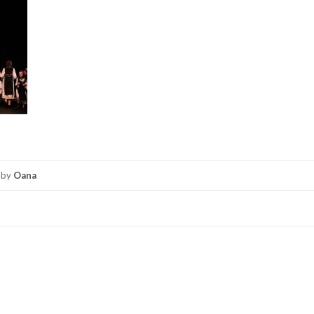
by
Oana