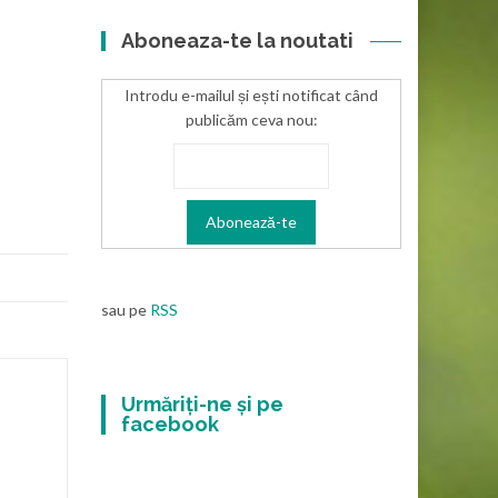
Aboneaza-te la noutati
Introdu e-mailul și ești notificat când
publicăm ceva nou:
sau pe
RSS
Urmăriți-ne și pe
facebook