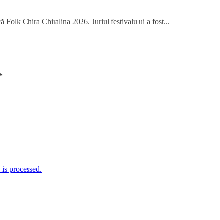
 Folk Chira Chiralina 2026. Juriul festivalului a fost...
*
is processed.