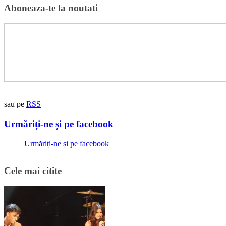
Aboneaza-te la noutati
sau pe
RSS
Urmăriți-ne și pe facebook
Urmăriți-ne și pe facebook
Cele mai citite