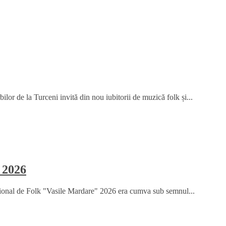
or de la Turceni invită din nou iubitorii de muzică folk și...
 2026
țional de Folk "Vasile Mardare" 2026 era cumva sub semnul...