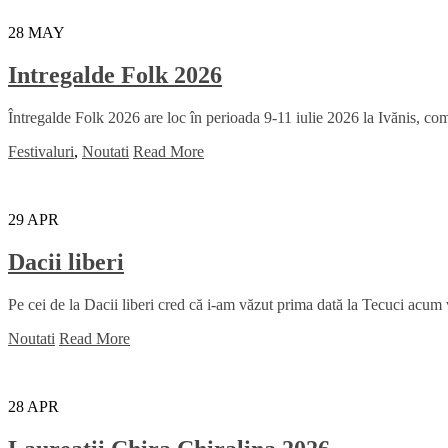
28
MAY
Intregalde Folk 2026
Întregalde Folk 2026 are loc în perioada 9-11 iulie 2026 la Ivănis, comu
Festivaluri
,
Noutati
Read More
29
APR
Dacii liberi
Pe cei de la Dacii liberi cred că i-am văzut prima dată la Tecuci acum
Noutati
Read More
28
APR