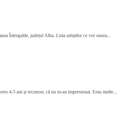
na Întregalde, județul Alba. Lista artiștilor ce vor onora...
 vreo 4-5 ani și recunosc că nu m-au impresionat. Erau multe...