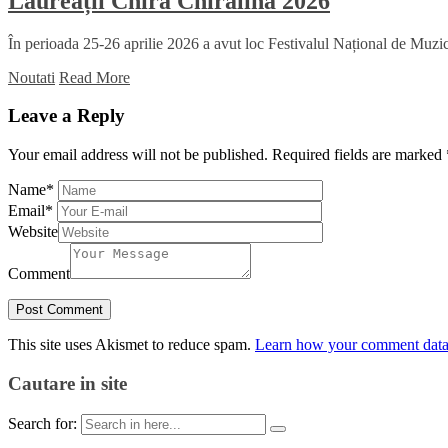
Laureații Chira Chiralina 2026
În perioada 25-26 aprilie 2026 a avut loc Festivalul Național de Muzică
Noutati
Read More
Leave a Reply
Your email address will not be published.
Required fields are marked
Name
*
Email
*
Website
Comment
This site uses Akismet to reduce spam.
Learn how your comment data 
Cautare in site
Search for: