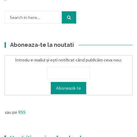
Search
for:
Aboneaza-te la noutati
Introdu e-mailul și ești notificat când publicăm ceva nou:
sau pe
RSS