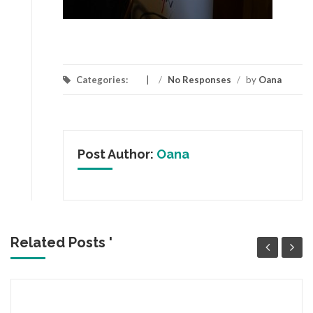
Categories:
/
No Responses
/
by
Oana
Post Author:
Oana
Related Posts '