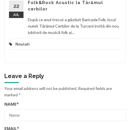
Folk&Rock Acustic la Tărâmul
22
cerbilor
JUL
După ce anul trecut a găzduit Baricada Folk, locul
numit Tărâmul Cerbilor de la Turceni invită din nou
iubitorii de muzică folk și...
Noutati
Leave a Reply
Your email address will not be published.
Required fields are
marked
*
NAME
*
EMAIL
*