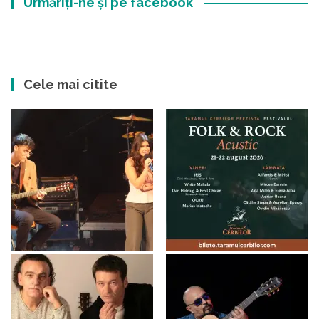
Urmăriți-ne și pe facebook
Cele mai citite