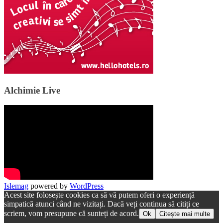
Alchimie Live
Islemag
powered by
WordPress
Acest site folosește cookies ca să vă putem oferi o experiență
simpatică atunci când ne vizitați. Dacă veți continua să citiți ce
scriem, vom presupune că sunteți de acord.
Ok
Citește mai multe