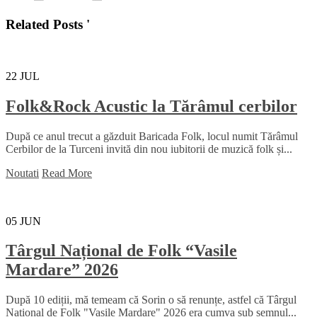
Related Posts '
22
JUL
Folk&Rock Acustic la Tărâmul cerbilor
După ce anul trecut a găzduit Baricada Folk, locul numit Tărâmul
Cerbilor de la Turceni invită din nou iubitorii de muzică folk și...
Noutati
Read More
05
JUN
Târgul Național de Folk “Vasile
Mardare” 2026
După 10 ediții, mă temeam că Sorin o să renunțe, astfel că Târgul
Național de Folk "Vasile Mardare" 2026 era cumva sub semnul...