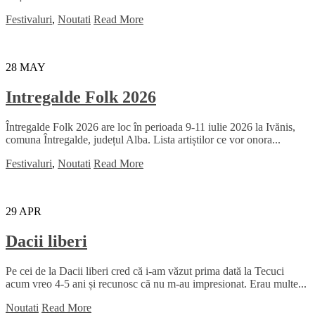
Festivaluri
,
Noutati
Read More
28
MAY
Intregalde Folk 2026
Întregalde Folk 2026 are loc în perioada 9-11 iulie 2026 la Ivănis,
comuna Întregalde, județul Alba. Lista artiștilor ce vor onora...
Festivaluri
,
Noutati
Read More
29
APR
Dacii liberi
Pe cei de la Dacii liberi cred că i-am văzut prima dată la Tecuci
acum vreo 4-5 ani și recunosc că nu m-au impresionat. Erau multe...
Noutati
Read More