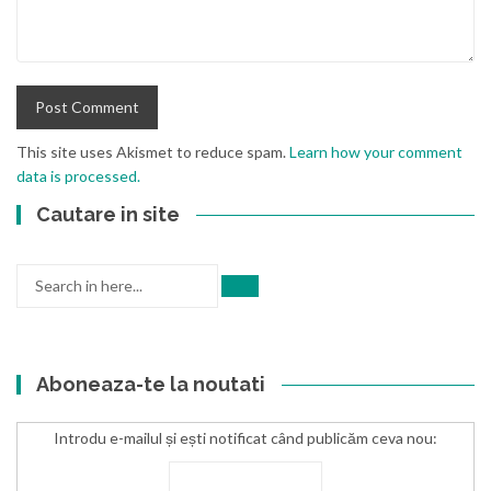
This site uses Akismet to reduce spam.
Learn how your comment
data is processed.
Cautare in site
Search
for:
Aboneaza-te la noutati
Introdu e-mailul și ești notificat când publicăm ceva nou: