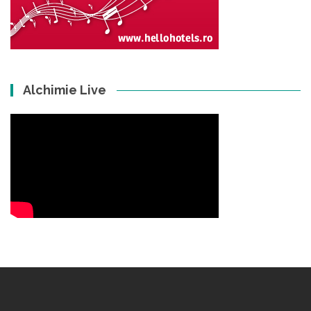
Alchimie Live