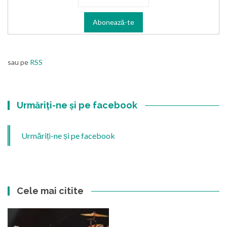
sau pe
RSS
Urmăriți-ne și pe facebook
Urmăriți-ne și pe facebook
Cele mai citite