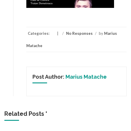
Categories:
/
No Responses
/
by
Marius
Matache
Post Author:
Marius Matache
Related Posts '