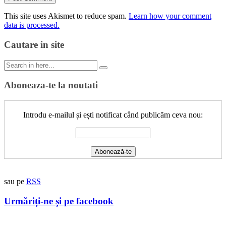
This site uses Akismet to reduce spam.
Learn how your comment
data is processed.
Cautare in site
Search
for:
Aboneaza-te la noutati
Introdu e-mailul și ești notificat când publicăm ceva nou:
sau pe
RSS
Urmăriți-ne și pe facebook