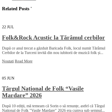
Related Posts '
22
JUL
Folk&Rock Acustic la Tărâmul cerbilor
După ce anul trecut a găzduit Baricada Folk, locul numit Tărâmul
Cerbilor de la Turceni invită din nou iubitorii de muzică folk și...
Noutati
Read More
05
JUN
Târgul Național de Folk “Vasile
Mardare” 2026
După 10 ediții, mă temeam că Sorin o să renunțe, astfel că Târgul
Național de Folk "Vasile Mardare" 2026 era cumva sub semnul...