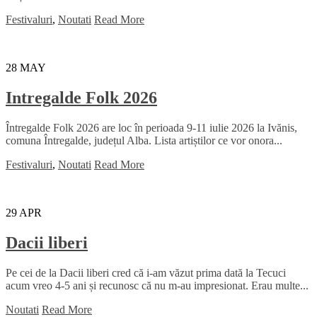
Festivaluri
,
Noutati
Read More
28
MAY
Intregalde Folk 2026
Întregalde Folk 2026 are loc în perioada 9-11 iulie 2026 la Ivănis,
comuna Întregalde, județul Alba. Lista artiștilor ce vor onora...
Festivaluri
,
Noutati
Read More
29
APR
Dacii liberi
Pe cei de la Dacii liberi cred că i-am văzut prima dată la Tecuci
acum vreo 4-5 ani și recunosc că nu m-au impresionat. Erau multe...
Noutati
Read More