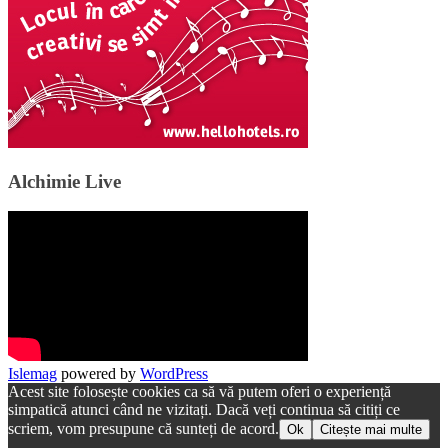
Alchimie Live
Islemag
powered by
WordPress
Acest site folosește cookies ca să vă putem oferi o experiență
simpatică atunci când ne vizitați. Dacă veți continua să citiți ce
scriem, vom presupune că sunteți de acord.
Ok
Citește mai multe