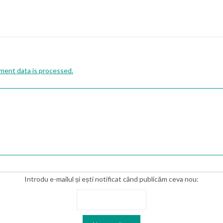
ent data is processed.
Introdu e-mailul și ești notificat când publicăm ceva nou: