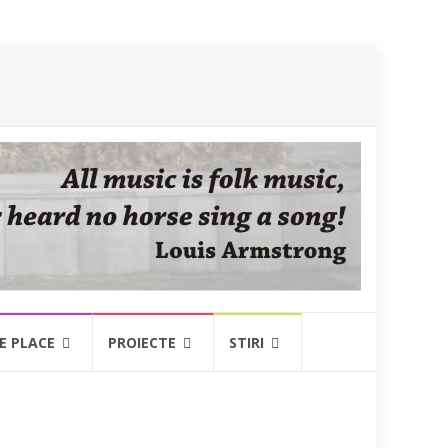
NE PLACE
PROIECTE
STIRI