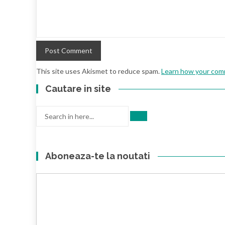
This site uses Akismet to reduce spam.
Learn how your comm
Cautare in site
Search
for:
Aboneaza-te la noutati