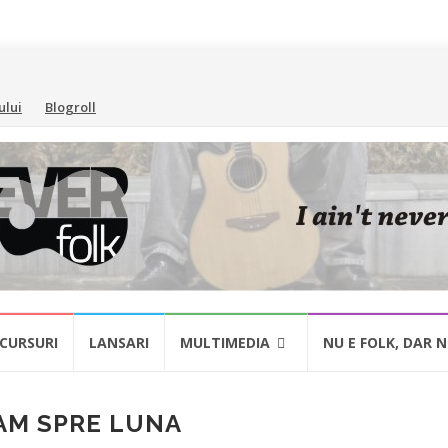
ului
Blogroll
CURSURI
LANSARI
MULTIMEDIA
NU E FOLK, DAR 
RAM SPRE LUNA