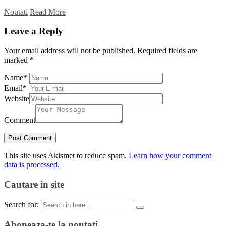
Noutati
Read More
Leave a Reply
Your email address will not be published.
Required fields are
marked
*
Name
*
Email
*
Website
Comment
This site uses Akismet to reduce spam.
Learn how your comment
data is processed.
Cautare in site
Search for:
Aboneaza-te la noutati