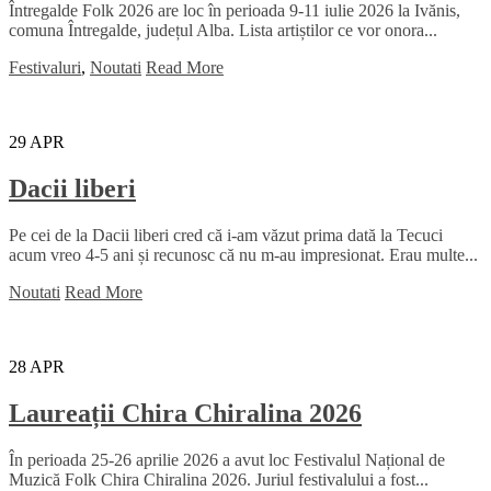
Întregalde Folk 2026 are loc în perioada 9-11 iulie 2026 la Ivănis,
comuna Întregalde, județul Alba. Lista artiștilor ce vor onora...
Festivaluri
,
Noutati
Read More
29
APR
Dacii liberi
Pe cei de la Dacii liberi cred că i-am văzut prima dată la Tecuci
acum vreo 4-5 ani și recunosc că nu m-au impresionat. Erau multe...
Noutati
Read More
28
APR
Laureații Chira Chiralina 2026
În perioada 25-26 aprilie 2026 a avut loc Festivalul Național de
Muzică Folk Chira Chiralina 2026. Juriul festivalului a fost...