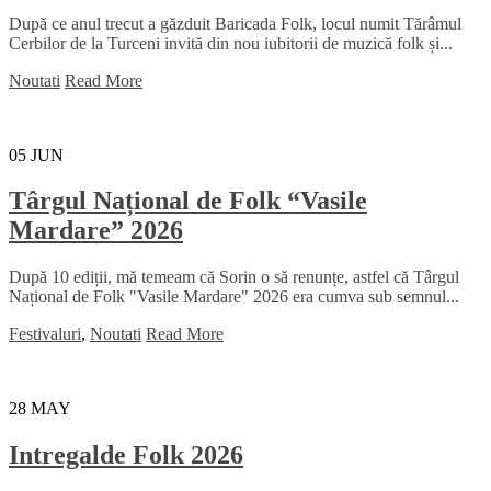
După ce anul trecut a găzduit Baricada Folk, locul numit Tărâmul
Cerbilor de la Turceni invită din nou iubitorii de muzică folk și...
Noutati
Read More
05
JUN
Târgul Național de Folk “Vasile
Mardare” 2026
După 10 ediții, mă temeam că Sorin o să renunțe, astfel că Târgul
Național de Folk "Vasile Mardare" 2026 era cumva sub semnul...
Festivaluri
,
Noutati
Read More
28
MAY
Intregalde Folk 2026