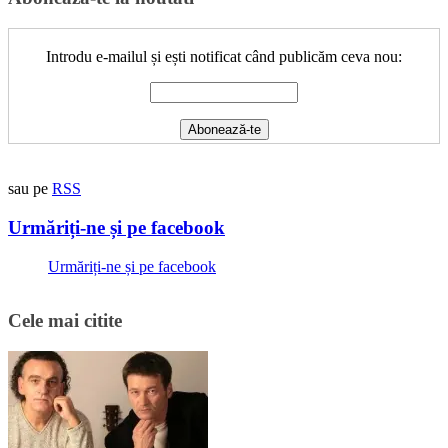
Introdu e-mailul și ești notificat când publicăm ceva nou:
sau pe
RSS
Urmăriți-ne și pe facebook
Urmăriți-ne și pe facebook
Cele mai citite