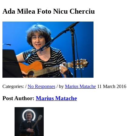
Ada Milea Foto Nicu Cherciu
Categories:
/
No Responses
/
by
Marius Matache
11 March 2016
Post Author:
Marius Matache