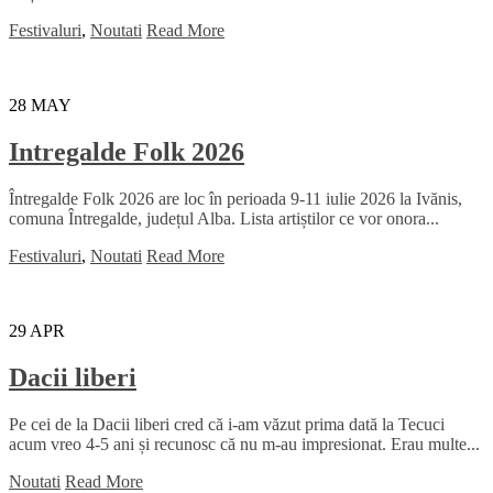
Festivaluri
,
Noutati
Read More
28
MAY
Intregalde Folk 2026
Întregalde Folk 2026 are loc în perioada 9-11 iulie 2026 la Ivănis,
comuna Întregalde, județul Alba. Lista artiștilor ce vor onora...
Festivaluri
,
Noutati
Read More
29
APR
Dacii liberi
Pe cei de la Dacii liberi cred că i-am văzut prima dată la Tecuci
acum vreo 4-5 ani și recunosc că nu m-au impresionat. Erau multe...
Noutati
Read More