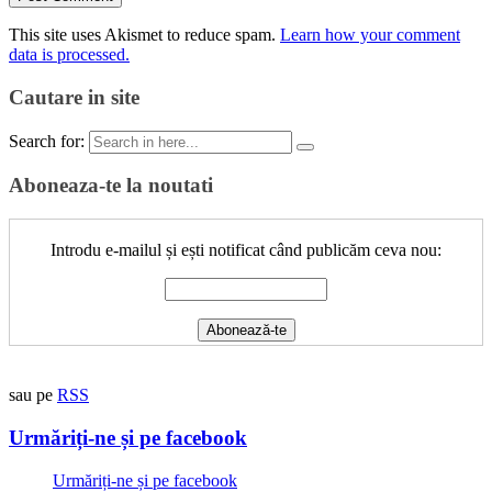
This site uses Akismet to reduce spam.
Learn how your comment
data is processed.
Cautare in site
Search for:
Aboneaza-te la noutati
Introdu e-mailul și ești notificat când publicăm ceva nou:
sau pe
RSS
Urmăriți-ne și pe facebook
Urmăriți-ne și pe facebook