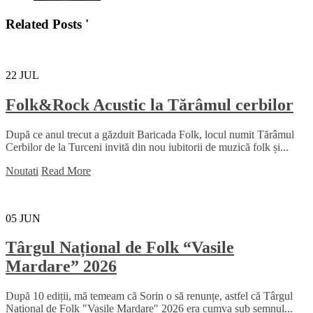
Related Posts '
22
JUL
Folk&Rock Acustic la Tărâmul cerbilor
După ce anul trecut a găzduit Baricada Folk, locul numit Tărâmul
Cerbilor de la Turceni invită din nou iubitorii de muzică folk și...
Noutati
Read More
05
JUN
Târgul Național de Folk “Vasile
Mardare” 2026
După 10 ediții, mă temeam că Sorin o să renunțe, astfel că Târgul
Național de Folk "Vasile Mardare" 2026 era cumva sub semnul...