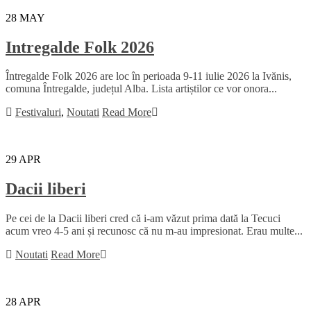
28
MAY
Intregalde Folk 2026
Întregalde Folk 2026 are loc în perioada 9-11 iulie 2026 la Ivănis,
comuna Întregalde, județul Alba. Lista artiștilor ce vor onora...
Festivaluri
,
Noutati
Read More
29
APR
Dacii liberi
Pe cei de la Dacii liberi cred că i-am văzut prima dată la Tecuci
acum vreo 4-5 ani și recunosc că nu m-au impresionat. Erau multe...
Noutati
Read More
28
APR