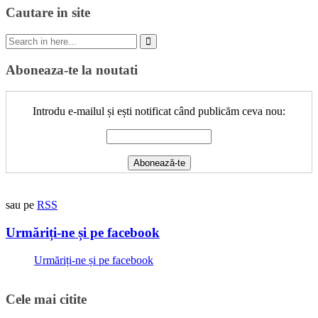
Cautare in site
Search
for:
Aboneaza-te la noutati
Introdu e-mailul și ești notificat când publicăm ceva nou:
sau pe
RSS
Urmăriți-ne și pe facebook
Urmăriți-ne și pe facebook
Cele mai citite