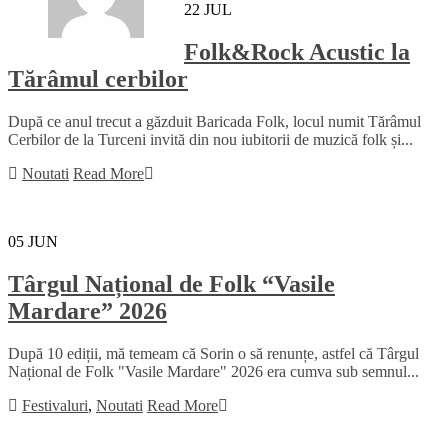
22
JUL
Folk&Rock Acustic la
Tărâmul cerbilor
După ce anul trecut a găzduit Baricada Folk, locul numit Tărâmul
Cerbilor de la Turceni invită din nou iubitorii de muzică folk și...
Noutati
Read More
05
JUN
Târgul Național de Folk “Vasile
Mardare” 2026
După 10 ediții, mă temeam că Sorin o să renunțe, astfel că Târgul
Național de Folk "Vasile Mardare" 2026 era cumva sub semnul...
Festivaluri
,
Noutati
Read More