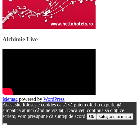
Alchimie Live
Islemag
powered by
WordPress
Acest site folosește cookies ca să vă putem oferi o experiență
simpatică atunci când ne vizitați. Dacă veți continua să citiți ce
scriem, vom presupune că sunteți de acord.
Ok
Citește mai multe