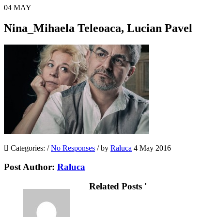
04
MAY
Nina_Mihaela Teleoaca, Lucian Pavel
Categories:
/
No Responses
/
by
Raluca
4 May 2016
Post Author:
Raluca
Related Posts '