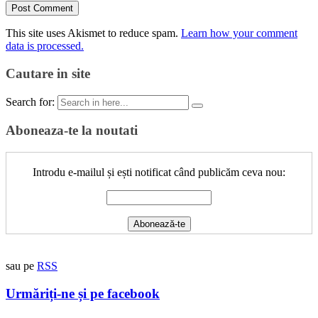
This site uses Akismet to reduce spam.
Learn how your comment
data is processed.
Cautare in site
Search for:
Aboneaza-te la noutati
Introdu e-mailul și ești notificat când publicăm ceva nou:
sau pe
RSS
Urmăriți-ne și pe facebook