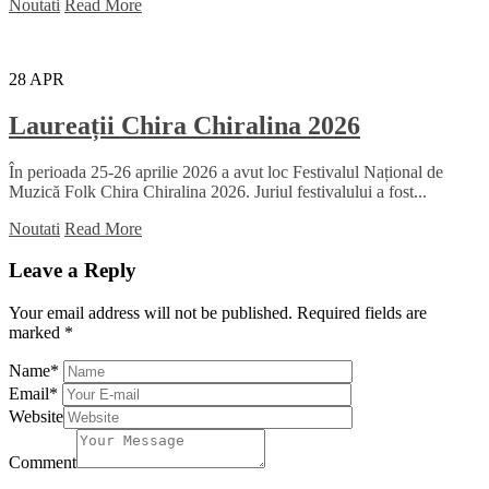
Noutati
Read More
28
APR
Laureații Chira Chiralina 2026
În perioada 25-26 aprilie 2026 a avut loc Festivalul Național de
Muzică Folk Chira Chiralina 2026. Juriul festivalului a fost...
Noutati
Read More
Leave a Reply
Your email address will not be published.
Required fields are
marked
*
Name
*
Email
*
Website
Comment