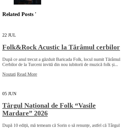
Related Posts '
22
JUL
Folk&Rock Acustic la Tărâmul cerbilor
După ce anul trecut a găzduit Baricada Folk, locul numit Tărâmul
Cerbilor de la Turceni invită din nou iubitorii de muzică folk și...
Noutati
Read More
05
JUN
Târgul Național de Folk “Vasile
Mardare” 2026
După 10 ediții, mă temeam că Sorin o să renunțe, astfel că Târgul