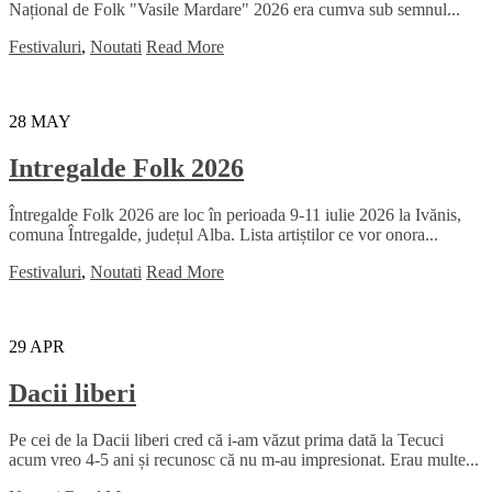
Național de Folk "Vasile Mardare" 2026 era cumva sub semnul...
Festivaluri
,
Noutati
Read More
28
MAY
Intregalde Folk 2026
Întregalde Folk 2026 are loc în perioada 9-11 iulie 2026 la Ivănis,
comuna Întregalde, județul Alba. Lista artiștilor ce vor onora...
Festivaluri
,
Noutati
Read More
29
APR
Dacii liberi
Pe cei de la Dacii liberi cred că i-am văzut prima dată la Tecuci
acum vreo 4-5 ani și recunosc că nu m-au impresionat. Erau multe...