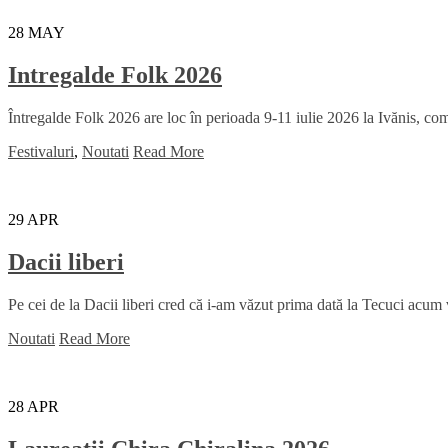
28
MAY
Intregalde Folk 2026
Întregalde Folk 2026 are loc în perioada 9-11 iulie 2026 la Ivănis, comu
Festivaluri
,
Noutati
Read More
29
APR
Dacii liberi
Pe cei de la Dacii liberi cred că i-am văzut prima dată la Tecuci acum
Noutati
Read More
28
APR