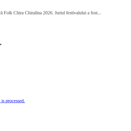
 Folk Chira Chiralina 2026. Juriul festivalului a fost...
*
is processed.