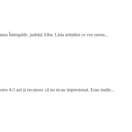
na Întregalde, județul Alba. Lista artiștilor ce vor onora...
 vreo 4-5 ani și recunosc că nu m-au impresionat. Erau multe...