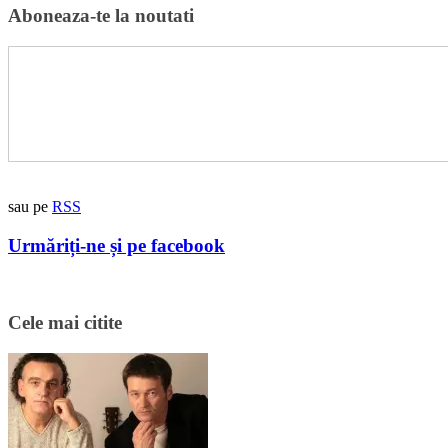
Aboneaza-te la noutati
sau pe
RSS
Urmăriți-ne și pe facebook
Cele mai citite