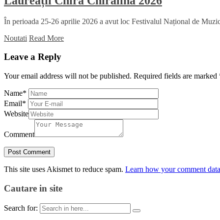
Laureații Chira Chiralina 2026
În perioada 25-26 aprilie 2026 a avut loc Festivalul Național de Muzică
Noutati
Read More
Leave a Reply
Your email address will not be published.
Required fields are marked
Name
*
Email
*
Website
Comment
This site uses Akismet to reduce spam.
Learn how your comment data 
Cautare in site
Search for: