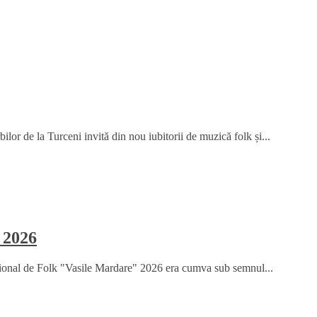
or de la Turceni invită din nou iubitorii de muzică folk și...
 2026
țional de Folk "Vasile Mardare" 2026 era cumva sub semnul...