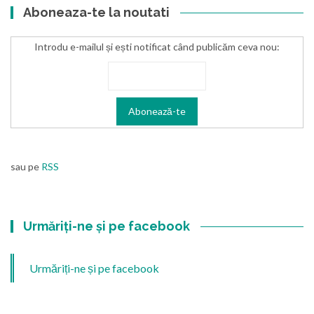
Aboneaza-te la noutati
Introdu e-mailul și ești notificat când publicăm ceva nou:
sau pe
RSS
Urmăriți-ne și pe facebook
Urmăriți-ne și pe facebook