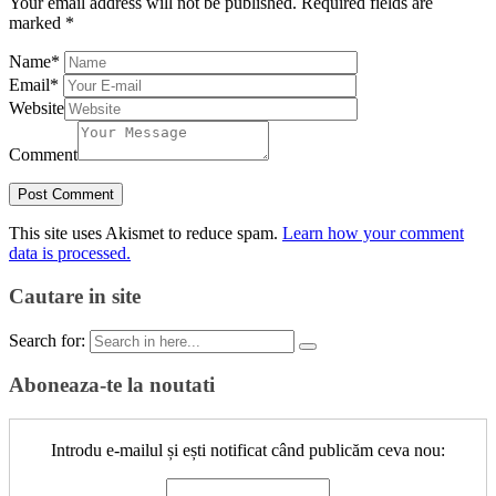
Your email address will not be published.
Required fields are
marked
*
Name
*
Email
*
Website
Comment
This site uses Akismet to reduce spam.
Learn how your comment
data is processed.
Cautare in site
Search for:
Aboneaza-te la noutati
Introdu e-mailul și ești notificat când publicăm ceva nou: