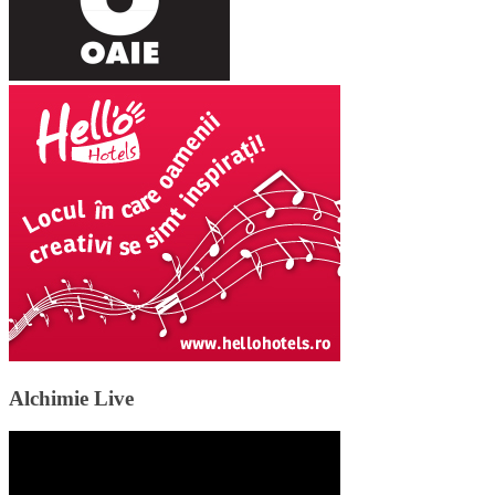
Alchimie Live