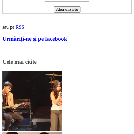
sau pe
RSS
Urmăriți-ne și pe facebook
Cele mai citite