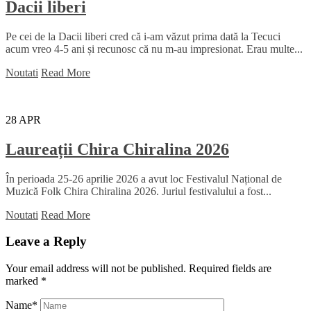
Dacii liberi
Pe cei de la Dacii liberi cred că i-am văzut prima dată la Tecuci
acum vreo 4-5 ani și recunosc că nu m-au impresionat. Erau multe...
Noutati
Read More
28
APR
Laureații Chira Chiralina 2026
În perioada 25-26 aprilie 2026 a avut loc Festivalul Național de
Muzică Folk Chira Chiralina 2026. Juriul festivalului a fost...
Noutati
Read More
Leave a Reply
Your email address will not be published.
Required fields are
marked
*
Name
*