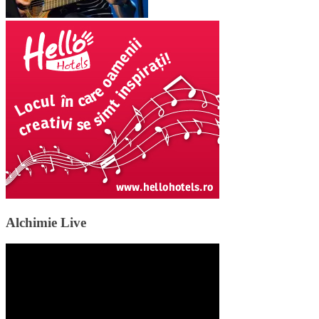
Alchimie Live