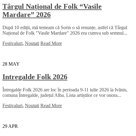
Târgul Național de Folk “Vasile
Mardare” 2026
După 10 ediții, mă temeam că Sorin o să renunțe, astfel că Târgul
Național de Folk "Vasile Mardare" 2026 era cumva sub semnul...
Festivaluri
,
Noutati
Read More
28
MAY
Intregalde Folk 2026
Întregalde Folk 2026 are loc în perioada 9-11 iulie 2026 la Ivănis,
comuna Întregalde, județul Alba. Lista artiștilor ce vor onora...
Festivaluri
,
Noutati
Read More
29
APR