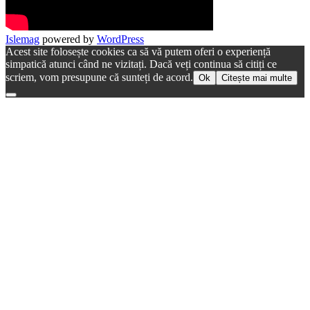
Islemag
powered by
WordPress
Acest site folosește cookies ca să vă putem oferi o experiență
simpatică atunci când ne vizitați. Dacă veți continua să citiți ce
scriem, vom presupune că sunteți de acord.
Ok
Citește mai multe