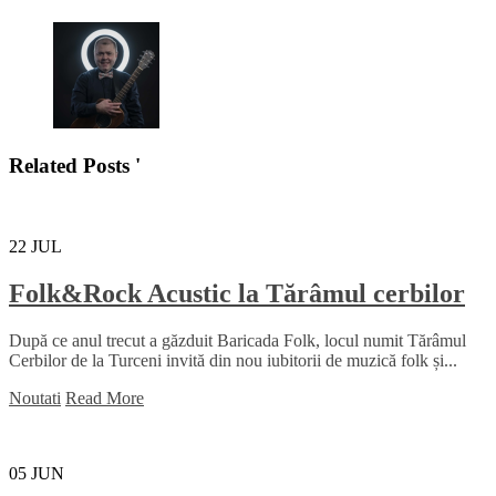
Related Posts '
22
JUL
Folk&Rock Acustic la Tărâmul cerbilor
După ce anul trecut a găzduit Baricada Folk, locul numit Tărâmul
Cerbilor de la Turceni invită din nou iubitorii de muzică folk și...
Noutati
Read More
05
JUN