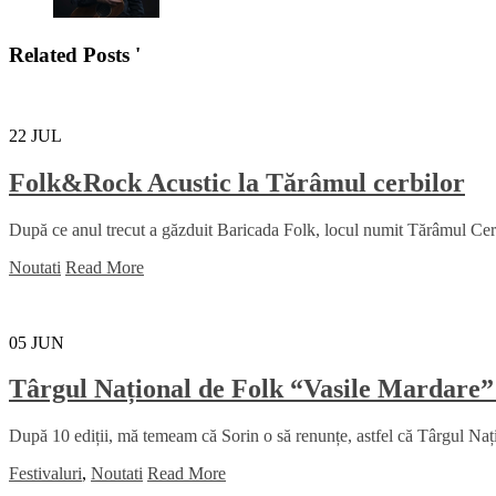
Related Posts '
22
JUL
Folk&Rock Acustic la Tărâmul cerbilor
După ce anul trecut a găzduit Baricada Folk, locul numit Tărâmul Cerbil
Noutati
Read More
05
JUN
Târgul Național de Folk “Vasile Mardare”
După 10 ediții, mă temeam că Sorin o să renunțe, astfel că Târgul Na
Festivaluri
,
Noutati
Read More