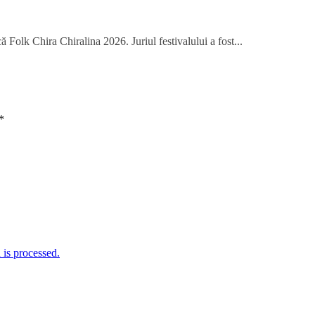
 Folk Chira Chiralina 2026. Juriul festivalului a fost...
*
is processed.