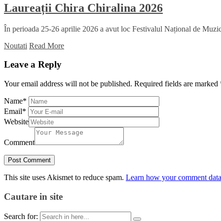
Laureații Chira Chiralina 2026
În perioada 25-26 aprilie 2026 a avut loc Festivalul Național de Muzică
Noutati
Read More
Leave a Reply
Your email address will not be published.
Required fields are marked
Name
*
Email
*
Website
Comment
This site uses Akismet to reduce spam.
Learn how your comment data 
Cautare in site
Search for: