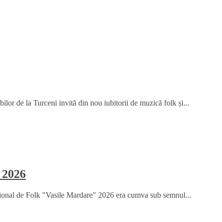
or de la Turceni invită din nou iubitorii de muzică folk și...
 2026
țional de Folk "Vasile Mardare" 2026 era cumva sub semnul...