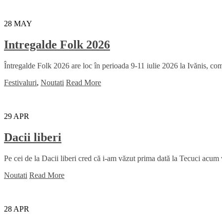
28
MAY
Intregalde Folk 2026
Întregalde Folk 2026 are loc în perioada 9-11 iulie 2026 la Ivănis, comu
Festivaluri
,
Noutati
Read More
29
APR
Dacii liberi
Pe cei de la Dacii liberi cred că i-am văzut prima dată la Tecuci acum
Noutati
Read More
28
APR