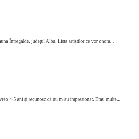
na Întregalde, județul Alba. Lista artiștilor ce vor onora...
 vreo 4-5 ani și recunosc că nu m-au impresionat. Erau multe...