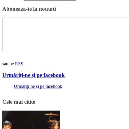
Aboneaza-te la noutati
sau pe
RSS
Urmăriți-ne și pe facebook
Urmăriți-ne și pe facebook
Cele mai citite