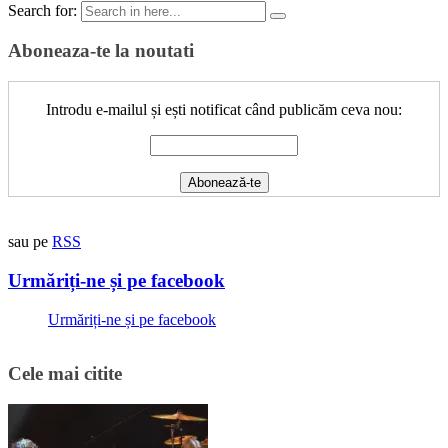
Search for:
Aboneaza-te la noutati
Introdu e-mailul și ești notificat când publicăm ceva nou:
sau pe
RSS
Urmăriți-ne și pe facebook
Urmăriți-ne și pe facebook
Cele mai citite