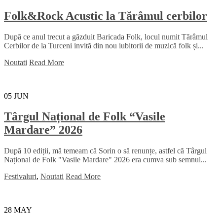
Folk&Rock Acustic la Tărâmul cerbilor
După ce anul trecut a găzduit Baricada Folk, locul numit Tărâmul
Cerbilor de la Turceni invită din nou iubitorii de muzică folk și...
Noutati
Read More
05
JUN
Târgul Național de Folk “Vasile
Mardare” 2026
După 10 ediții, mă temeam că Sorin o să renunțe, astfel că Târgul
Național de Folk "Vasile Mardare" 2026 era cumva sub semnul...
Festivaluri
,
Noutati
Read More
28
MAY