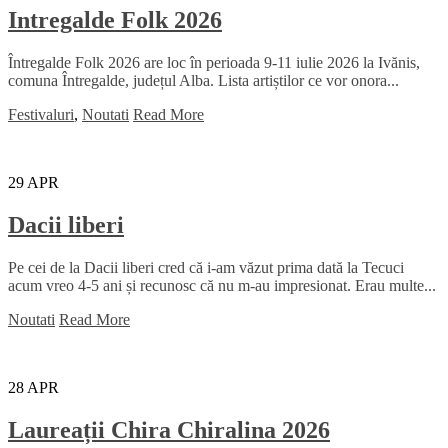
Intregalde Folk 2026
Întregalde Folk 2026 are loc în perioada 9-11 iulie 2026 la Ivănis,
comuna Întregalde, județul Alba. Lista artiștilor ce vor onora...
Festivaluri
,
Noutati
Read More
29
APR
Dacii liberi
Pe cei de la Dacii liberi cred că i-am văzut prima dată la Tecuci
acum vreo 4-5 ani și recunosc că nu m-au impresionat. Erau multe...
Noutati
Read More
28
APR
Laureații Chira Chiralina 2026