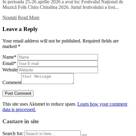
În perioada 25-26 aprilie 2026 a avut loc Festivalul Național de
Muzică Folk Chira Chiralina 2026. Juriul festivalului a fost...
Noutati
Read More
Leave a Reply
Your email address will not be published.
Required fields are
marked
*
Name
*
Email
*
Website
Comment
This site uses Akismet to reduce spam.
Learn how your comment
data is processed.
Cautare in site
Search for: