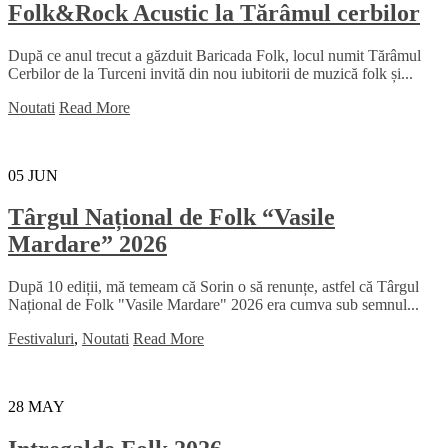
Folk&Rock Acustic la Tărâmul cerbilor
După ce anul trecut a găzduit Baricada Folk, locul numit Tărâmul
Cerbilor de la Turceni invită din nou iubitorii de muzică folk și...
Noutati
Read More
05
JUN
Târgul Național de Folk “Vasile
Mardare” 2026
După 10 ediții, mă temeam că Sorin o să renunțe, astfel că Târgul
Național de Folk "Vasile Mardare" 2026 era cumva sub semnul...
Festivaluri
,
Noutati
Read More
28
MAY