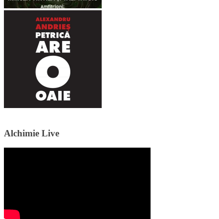
Alchimie Live