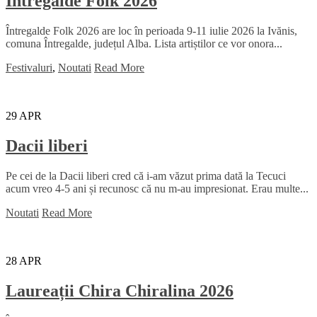
Intregalde Folk 2026
Întregalde Folk 2026 are loc în perioada 9-11 iulie 2026 la Ivănis,
comuna Întregalde, județul Alba. Lista artiștilor ce vor onora...
Festivaluri
,
Noutati
Read More
29
APR
Dacii liberi
Pe cei de la Dacii liberi cred că i-am văzut prima dată la Tecuci
acum vreo 4-5 ani și recunosc că nu m-au impresionat. Erau multe...
Noutati
Read More
28
APR
Laureații Chira Chiralina 2026