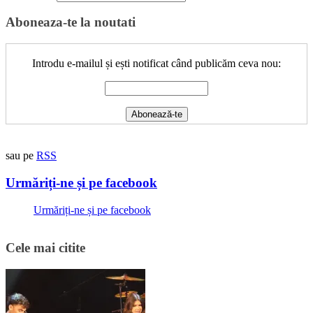
Aboneaza-te la noutati
Introdu e-mailul și ești notificat când publicăm ceva nou:
sau pe
RSS
Urmăriți-ne și pe facebook
Urmăriți-ne și pe facebook
Cele mai citite