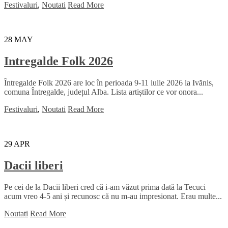
Festivaluri
,
Noutati
Read More
28
MAY
Intregalde Folk 2026
Întregalde Folk 2026 are loc în perioada 9-11 iulie 2026 la Ivănis,
comuna Întregalde, județul Alba. Lista artiștilor ce vor onora...
Festivaluri
,
Noutati
Read More
29
APR
Dacii liberi
Pe cei de la Dacii liberi cred că i-am văzut prima dată la Tecuci
acum vreo 4-5 ani și recunosc că nu m-au impresionat. Erau multe...
Noutati
Read More