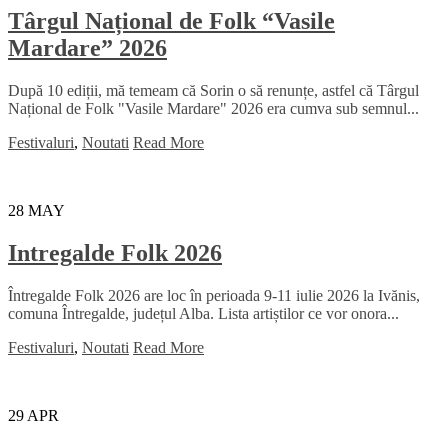
Târgul Național de Folk “Vasile
Mardare” 2026
După 10 ediții, mă temeam că Sorin o să renunțe, astfel că Târgul
Național de Folk "Vasile Mardare" 2026 era cumva sub semnul...
Festivaluri
,
Noutati
Read More
28
MAY
Intregalde Folk 2026
Întregalde Folk 2026 are loc în perioada 9-11 iulie 2026 la Ivănis,
comuna Întregalde, județul Alba. Lista artiștilor ce vor onora...
Festivaluri
,
Noutati
Read More
29
APR