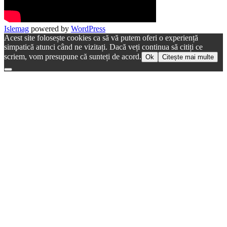
Islemag
powered by
WordPress
Acest site folosește cookies ca să vă putem oferi o experiență
simpatică atunci când ne vizitați. Dacă veți continua să citiți ce
scriem, vom presupune că sunteți de acord.
Ok
Citește mai multe