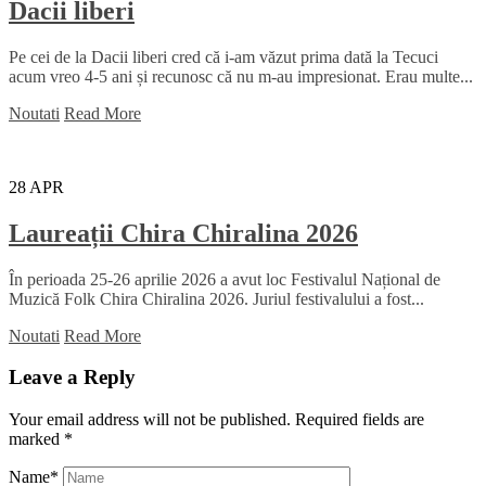
Dacii liberi
Pe cei de la Dacii liberi cred că i-am văzut prima dată la Tecuci
acum vreo 4-5 ani și recunosc că nu m-au impresionat. Erau multe...
Noutati
Read More
28
APR
Laureații Chira Chiralina 2026
În perioada 25-26 aprilie 2026 a avut loc Festivalul Național de
Muzică Folk Chira Chiralina 2026. Juriul festivalului a fost...
Noutati
Read More
Leave a Reply
Your email address will not be published.
Required fields are
marked
*
Name
*