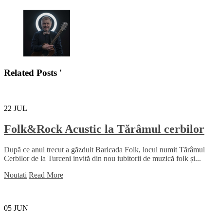
Related Posts '
22
JUL
Folk&Rock Acustic la Tărâmul cerbilor
După ce anul trecut a găzduit Baricada Folk, locul numit Tărâmul
Cerbilor de la Turceni invită din nou iubitorii de muzică folk și...
Noutati
Read More
05
JUN