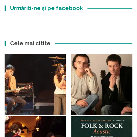
Urmăriți-ne și pe facebook
Cele mai citite