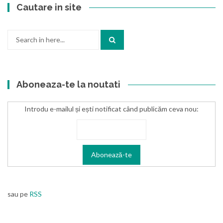
Cautare in site
Search
for:
Aboneaza-te la noutati
Introdu e-mailul și ești notificat când publicăm ceva nou:
sau pe
RSS