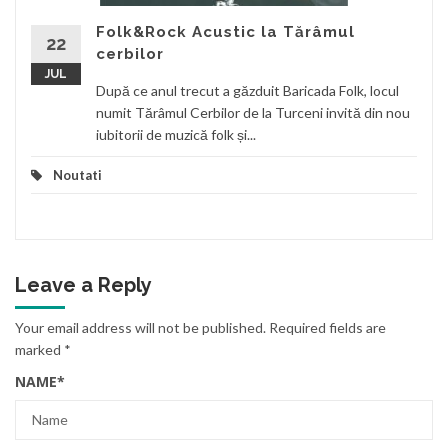
Folk&Rock Acustic la Tărâmul
22
cerbilor
JUL
După ce anul trecut a găzduit Baricada Folk, locul
numit Tărâmul Cerbilor de la Turceni invită din nou
iubitorii de muzică folk și...
Noutati
Leave a Reply
Your email address will not be published.
Required fields are
marked
*
NAME
*