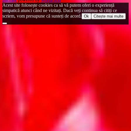
Acest site folosește cookies ca să vă putem oferi o experiență
simpatică atunci când ne vizitați. Dacă veți continua să citiți ce
scriem, vom presupune că sunteți de acord.
Ok
Citește mai multe