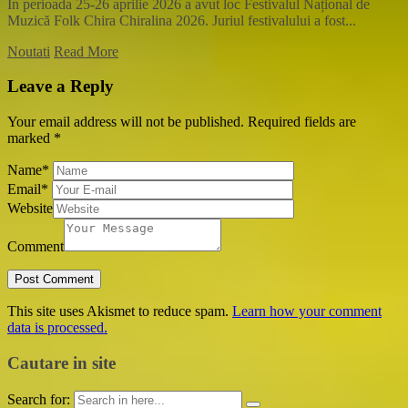
În perioada 25-26 aprilie 2026 a avut loc Festivalul Național de
Muzică Folk Chira Chiralina 2026. Juriul festivalului a fost...
Noutati
Read More
Leave a Reply
Your email address will not be published.
Required fields are
marked
*
Name
*
Email
*
Website
Comment
This site uses Akismet to reduce spam.
Learn how your comment
data is processed.
Cautare in site
Search for: