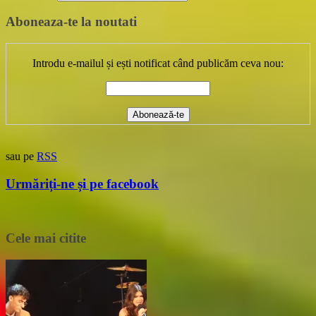
Aboneaza-te la noutati
Introdu e-mailul și ești notificat când publicăm ceva nou:
sau pe
RSS
Urmăriți-ne și pe facebook
Cele mai citite