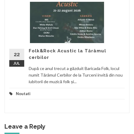
Folk&Rock Acustic la Tărâmul
22
cerbilor
JUL
După ce anul trecut a găzduit Baricada Folk, locul
numit Tărâmul Cerbilor de la Turceni invită din nou
iubitorii de muzică folk și...
Noutati
Leave a Reply