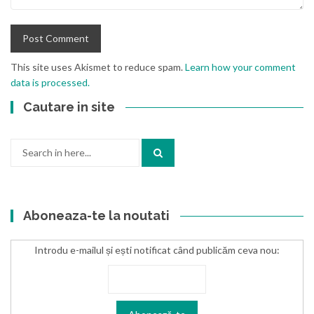
This site uses Akismet to reduce spam.
Learn how your comment
data is processed.
Cautare in site
Search
for:
Aboneaza-te la noutati
Introdu e-mailul și ești notificat când publicăm ceva nou: