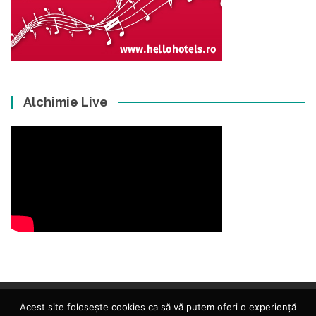
Alchimie Live
Acest site folosește cookies ca să vă putem oferi o experiență