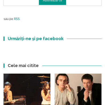
sau pe
RSS
Urmăriți-ne și pe facebook
Cele mai citite