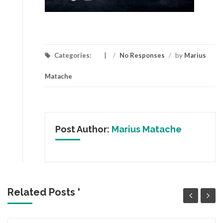
Categories:
/
No Responses
/
by
Marius
Matache
Post Author:
Marius Matache
Related Posts '