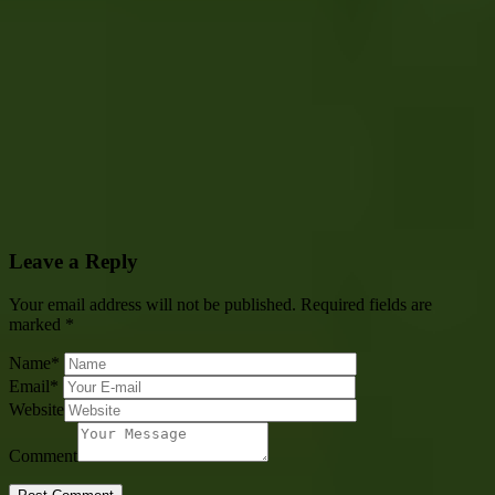
Leave a Reply
Your email address will not be published.
Required fields are
marked
*
Name
*
Email
*
Website
Comment