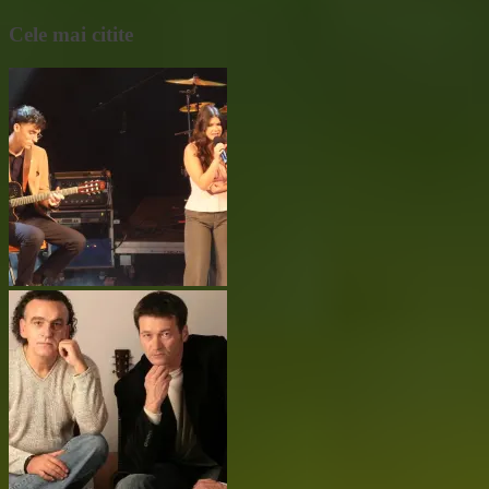
Cele mai citite