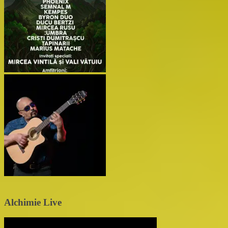
Alchimie Live