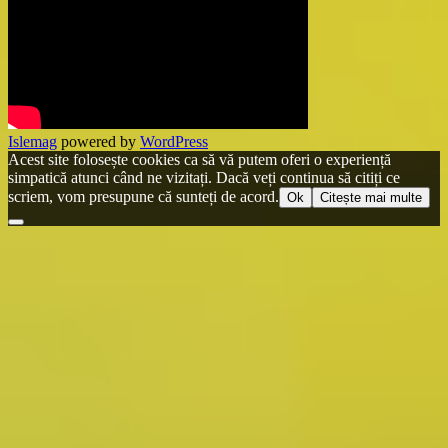
Islemag
powered by
WordPress
Acest site folosește cookies ca să vă putem oferi o experiență
simpatică atunci când ne vizitați. Dacă veți continua să citiți ce
scriem, vom presupune că sunteți de acord.
Ok
Citește mai multe