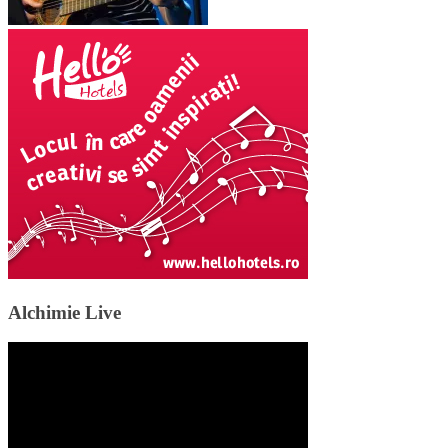
Alchimie Live