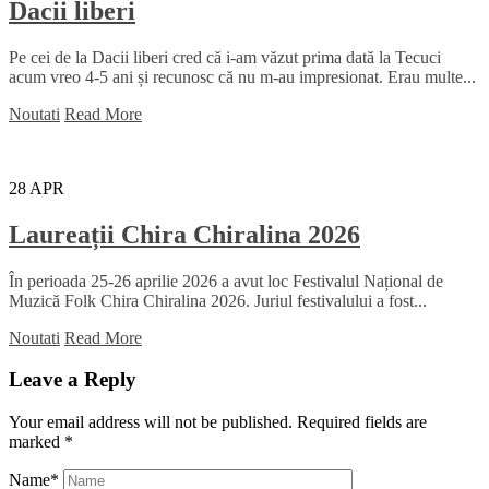
Dacii liberi
Pe cei de la Dacii liberi cred că i-am văzut prima dată la Tecuci
acum vreo 4-5 ani și recunosc că nu m-au impresionat. Erau multe...
Noutati
Read More
28
APR
Laureații Chira Chiralina 2026
În perioada 25-26 aprilie 2026 a avut loc Festivalul Național de
Muzică Folk Chira Chiralina 2026. Juriul festivalului a fost...
Noutati
Read More
Leave a Reply
Your email address will not be published.
Required fields are
marked
*
Name
*