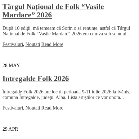
Târgul Național de Folk “Vasile
Mardare” 2026
După 10 ediții, mă temeam că Sorin o să renunțe, astfel că Târgul
Național de Folk "Vasile Mardare" 2026 era cumva sub semnul...
Festivaluri
,
Noutati
Read More
28
MAY
Intregalde Folk 2026
Întregalde Folk 2026 are loc în perioada 9-11 iulie 2026 la Ivănis,
comuna Întregalde, județul Alba. Lista artiștilor ce vor onora...
Festivaluri
,
Noutati
Read More
29
APR