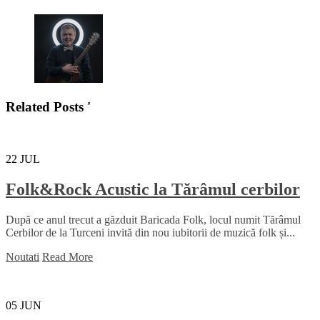
Related Posts '
22
JUL
Folk&Rock Acustic la Tărâmul cerbilor
După ce anul trecut a găzduit Baricada Folk, locul numit Tărâmul
Cerbilor de la Turceni invită din nou iubitorii de muzică folk și...
Noutati
Read More
05
JUN