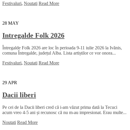
Festivaluri
,
Noutati
Read More
28
MAY
Intregalde Folk 2026
Întregalde Folk 2026 are loc în perioada 9-11 iulie 2026 la Ivănis,
comuna Întregalde, județul Alba. Lista artiștilor ce vor onora...
Festivaluri
,
Noutati
Read More
29
APR
Dacii liberi
Pe cei de la Dacii liberi cred că i-am văzut prima dată la Tecuci
acum vreo 4-5 ani și recunosc că nu m-au impresionat. Erau multe...
Noutati
Read More