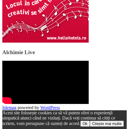
Alchimie Live
Islemag
powered by
WordPress
Acest site folosește cookies ca să vă putem oferi o experiență
simpatică atunci când ne vizitați. Dacă veți continua să citiți ce
scriem, vom presupune că sunteți de acord.
Ok
Citește mai multe