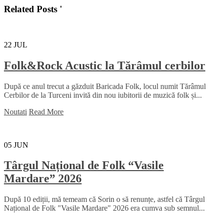
Related Posts '
22
JUL
Folk&Rock Acustic la Tărâmul cerbilor
După ce anul trecut a găzduit Baricada Folk, locul numit Tărâmul
Cerbilor de la Turceni invită din nou iubitorii de muzică folk și...
Noutati
Read More
05
JUN
Târgul Național de Folk “Vasile
Mardare” 2026
După 10 ediții, mă temeam că Sorin o să renunțe, astfel că Târgul
Național de Folk "Vasile Mardare" 2026 era cumva sub semnul...