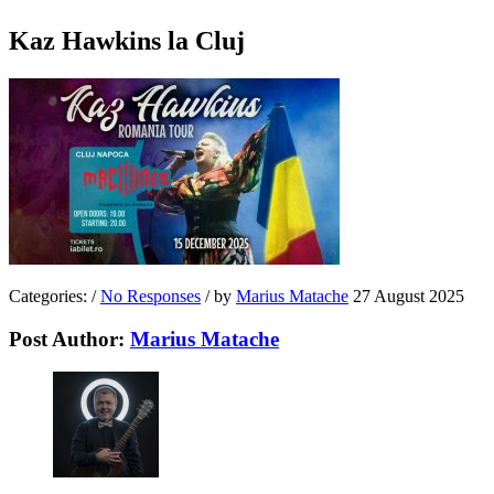
Kaz Hawkins la Cluj
Categories:
/
No Responses
/
by
Marius Matache
27 August 2025
Post Author:
Marius Matache