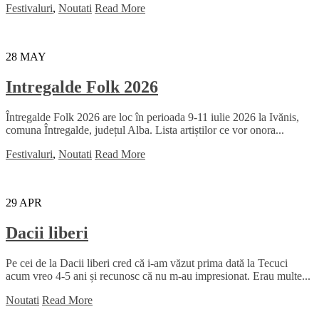
Festivaluri
,
Noutati
Read More
28
MAY
Intregalde Folk 2026
Întregalde Folk 2026 are loc în perioada 9-11 iulie 2026 la Ivănis,
comuna Întregalde, județul Alba. Lista artiștilor ce vor onora...
Festivaluri
,
Noutati
Read More
29
APR
Dacii liberi
Pe cei de la Dacii liberi cred că i-am văzut prima dată la Tecuci
acum vreo 4-5 ani și recunosc că nu m-au impresionat. Erau multe...
Noutati
Read More