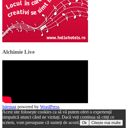
Alchimie Live
Islemag
powered by
WordPress
Acest site folosește cookies ca să vă putem oferi o experiență
simpatică atunci când ne vizitați. Dacă veți continua să citiți ce
scriem, vom presupune că sunteți de acord.
Ok
Citește mai multe