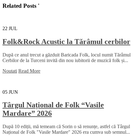
Related Posts '
22
JUL
Folk&Rock Acustic la Tărâmul cerbilor
După ce anul trecut a găzduit Baricada Folk, locul numit Tărâmul
Cerbilor de la Turceni invită din nou iubitorii de muzică folk și...
Noutati
Read More
05
JUN
Târgul Național de Folk “Vasile
Mardare” 2026
După 10 ediții, mă temeam că Sorin o să renunțe, astfel că Târgul
Național de Folk "Vasile Mardare" 2026 era cumva sub semnul...