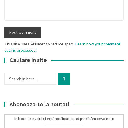
This site uses Akismet to reduce spam.
Learn how your comment
data is processed.
Cautare in site
Search
for:
Aboneaza-te la noutati
Introdu e-mailul și ești notificat când publicăm ceva nou: