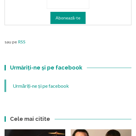
sau pe
RSS
Urmăriți-ne și pe facebook
Urmăriți-ne și pe facebook
Cele mai citite