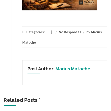
Categories:
/
No Responses
/
by
Marius
Matache
Post Author:
Marius Matache
Related Posts '