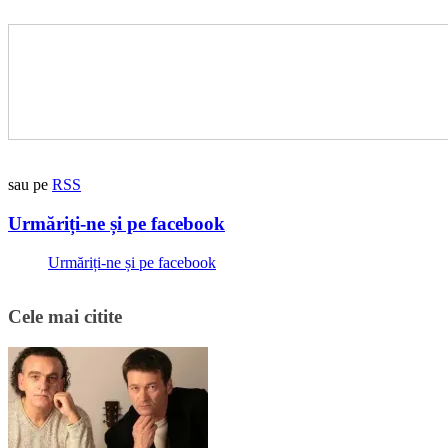
sau pe
RSS
Urmăriți-ne și pe facebook
Urmăriți-ne și pe facebook
Cele mai citite