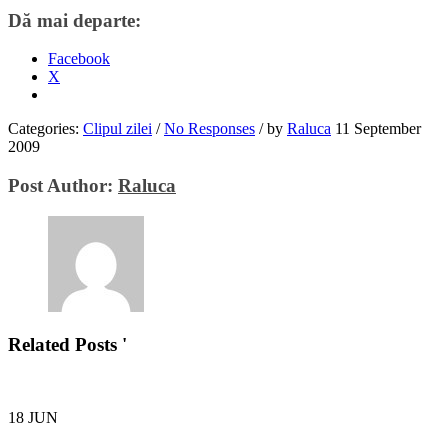
Dă mai departe:
Facebook
X
Categories:
Clipul zilei
/
No Responses
/
by
Raluca
11 September
2009
Post Author:
Raluca
Related Posts '
18
JUN