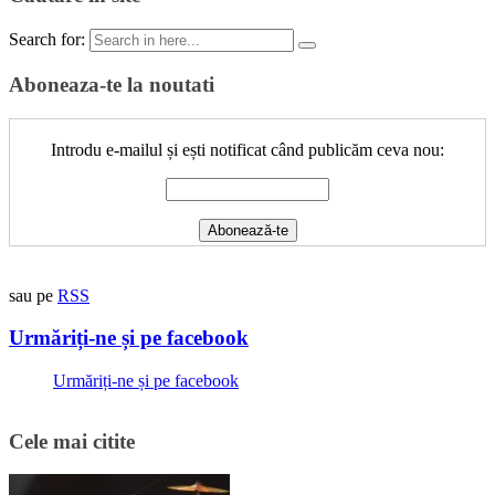
Search for:
Aboneaza-te la noutati
Introdu e-mailul și ești notificat când publicăm ceva nou:
sau pe
RSS
Urmăriți-ne și pe facebook
Urmăriți-ne și pe facebook
Cele mai citite