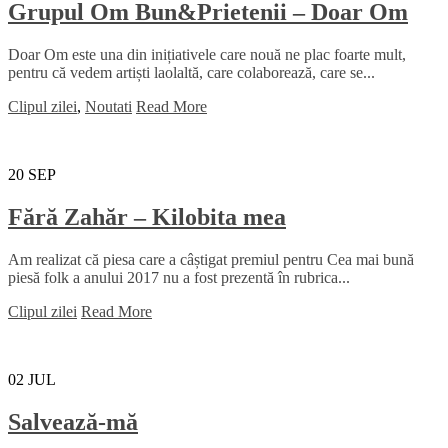
Grupul Om Bun&Prietenii – Doar Om
Doar Om este una din inițiativele care nouă ne plac foarte mult,
pentru că vedem artiști laolaltă, care colaborează, care se...
Clipul zilei
,
Noutati
Read More
20
SEP
Fără Zahăr – Kilobita mea
Am realizat că piesa care a câștigat premiul pentru Cea mai bună
piesă folk a anului 2017 nu a fost prezentă în rubrica...
Clipul zilei
Read More
02
JUL
Salvează-mă