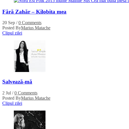
Fără Zahăr – Kilobita mea
20 Sep
/
0 Comments
Posted By
Marius Matache
Clipul zilei
Salvează-mă
2 Jul
/
0 Comments
Posted By
Marius Matache
Clipul zilei