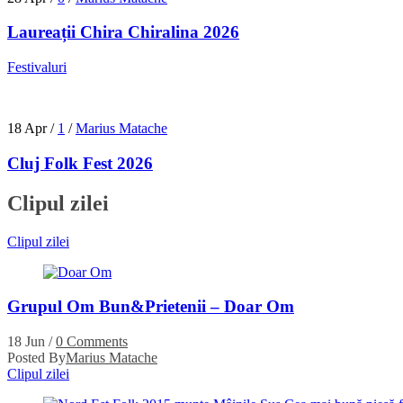
Laureații Chira Chiralina 2026
Festivaluri
18 Apr
/
1
/
Marius Matache
Cluj Folk Fest 2026
Clipul zilei
Clipul zilei
Grupul Om Bun&Prietenii – Doar Om
18 Jun
/
0 Comments
Posted By
Marius Matache
Clipul zilei