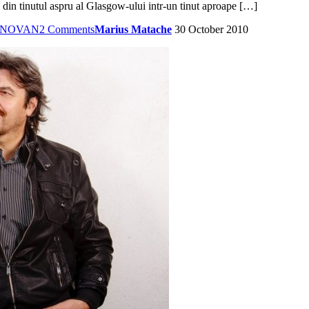
a din tinutul aspru al Glasgow-ului intr-un tinut aproape […]
NOVAN
2 Comments
Marius Matache
30 October 2010