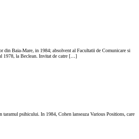
or din Baia-Mare, in 1984; absolvent al Facultatii de Comunicare si
l 1978, la Beclean. Invitat de catre […]
 in taramul psihicului. In 1984, Cohen lanseaza Various Positions, care