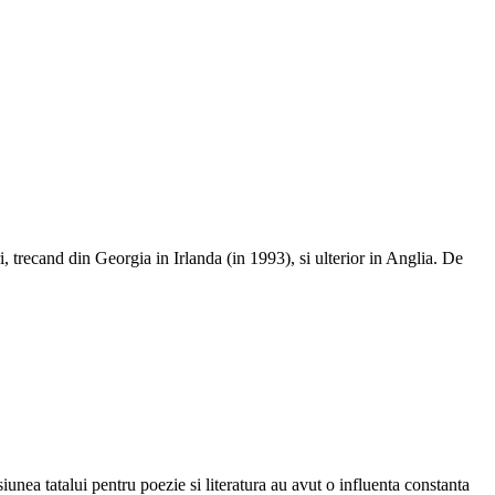
 trecand din Georgia in Irlanda (in 1993), si ulterior in Anglia. De
ea tatalui pentru poezie si literatura au avut o influenta constanta