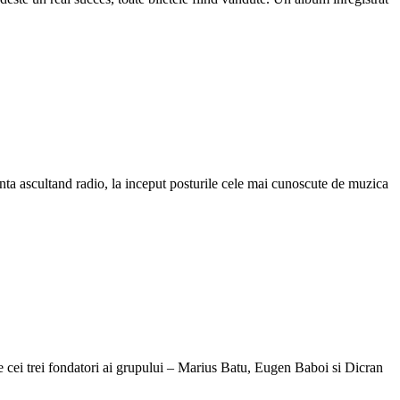
ta ascultand radio, la inceput posturile cele mai cunoscute de muzica
 cei trei fondatori ai grupului – Marius Batu, Eugen Baboi si Dicran