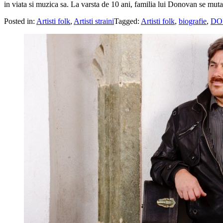
in viata si muzica sa. La varsta de 10 ani, familia lui Donovan se mut
Posted in:
Artisti folk
,
Artisti straini
Tagged:
Artisti folk
,
biografie
,
DO