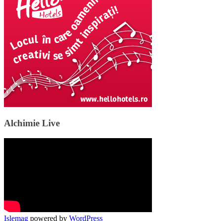
Alchimie Live
Islemag
powered by
WordPress