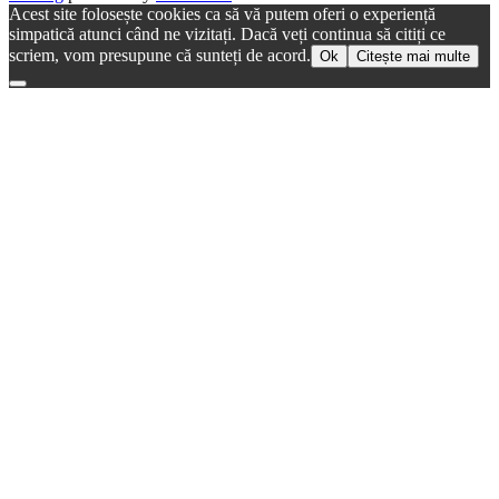
Acest site folosește cookies ca să vă putem oferi o experiență
simpatică atunci când ne vizitați. Dacă veți continua să citiți ce
scriem, vom presupune că sunteți de acord.
Ok
Citește mai multe