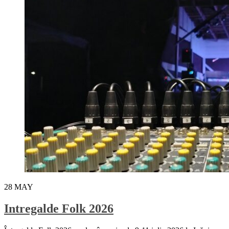
28
MAY
Intregalde Folk 2026