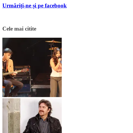
Urmăriți-ne și pe facebook
Cele mai citite