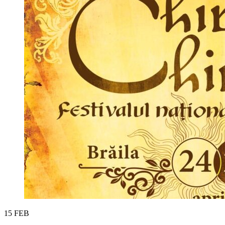
15
FEB