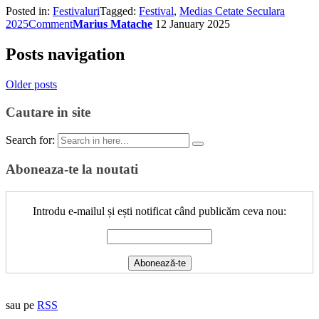
Posted in:
Festivaluri
Tagged:
Festival
,
Medias Cetate Seculara
2025
Comment
Marius Matache
12 January 2025
Posts navigation
Older posts
Cautare in site
Search for:
Aboneaza-te la noutati
Introdu e-mailul și ești notificat când publicăm ceva nou:
sau pe
RSS