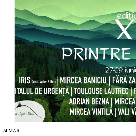
24
MAR