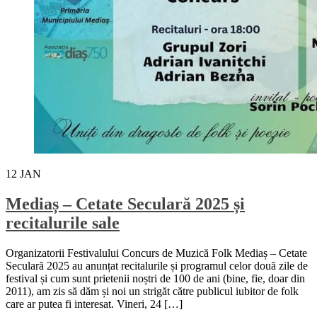
12
JAN
Mediaș – Cetate Seculară 2025 și
recitalurile sale
Organizatorii Festivalului Concurs de Muzică Folk Mediaș – Cetate
Seculară 2025 au anunțat recitalurile și programul celor două zile de
festival și cum sunt prietenii noștri de 100 de ani (bine, fie, doar din
2011), am zis să dăm și noi un strigăt către publicul iubitor de folk
care ar putea fi interesat. Vineri, 24 […]