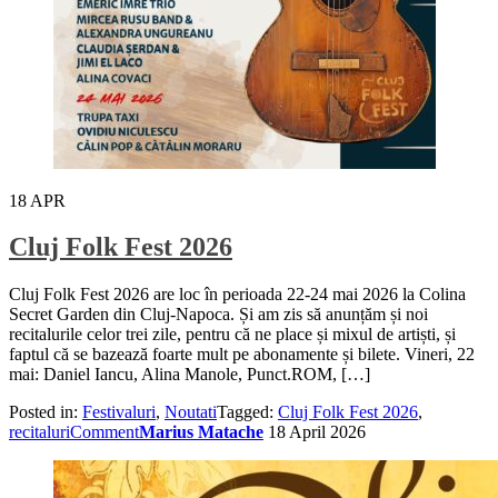
18
APR
Cluj Folk Fest 2026
Cluj Folk Fest 2026 are loc în perioada 22-24 mai 2026 la Colina
Secret Garden din Cluj-Napoca. Și am zis să anunțăm și noi
recitalurile celor trei zile, pentru că ne place și mixul de artiști, și
faptul că se bazează foarte mult pe abonamente și bilete. Vineri, 22
mai: Daniel Iancu, Alina Manole, Punct.ROM, […]
Posted in:
Festivaluri
,
Noutati
Tagged:
Cluj Folk Fest 2026
,
recitaluri
Comment
Marius Matache
18 April 2026