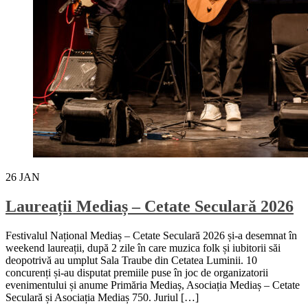
26
JAN
Laureații Mediaș – Cetate Seculară 2026
Festivalul Național Mediaș – Cetate Seculară 2026 și-a desemnat în
weekend laureații, după 2 zile în care muzica folk și iubitorii săi
deopotrivă au umplut Sala Traube din Cetatea Luminii. 10
concurenți și-au disputat premiile puse în joc de organizatorii
evenimentului și anume Primăria Mediaș, Asociația Mediaș – Cetate
Seculară și Asociația Mediaș 750. Juriul […]