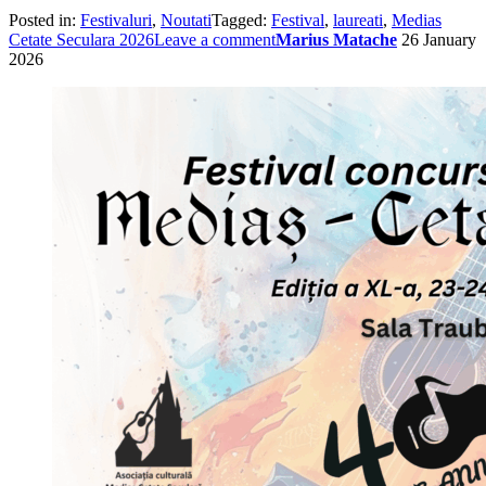
Posted in:
Festivaluri
,
Noutati
Tagged:
Festival
,
laureati
,
Medias
Cetate Seculara 2026
Leave a comment
Marius Matache
26 January
2026