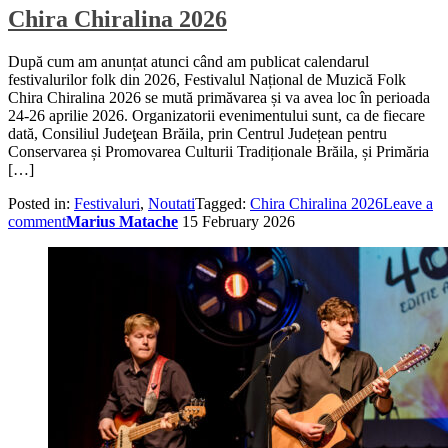
Chira Chiralina 2026
După cum am anunțat atunci când am publicat calendarul
festivalurilor folk din 2026, Festivalul Național de Muzică Folk
Chira Chiralina 2026 se mută primăvarea și va avea loc în perioada
24-26 aprilie 2026. Organizatorii evenimentului sunt, ca de fiecare
dată, Consiliul Judeţean Brăila, prin Centrul Județean pentru
Conservarea și Promovarea Culturii Tradiționale Brăila, și Primăria
[…]
Posted in:
Festivaluri
,
Noutati
Tagged:
Chira Chiralina 2026
Leave a
comment
Marius Matache
15 February 2026